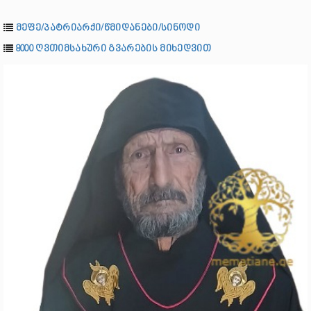
მეფე/პატრიარქი/წმიდანები/სინოდი
8000 ღვთიმსახური გვარების მიხედვით