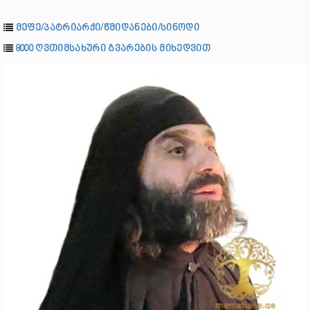
მეფე/პატრიარქი/წმიდანები/სინოდი
8000 ღვთიმსახური გვარების მიხედვით