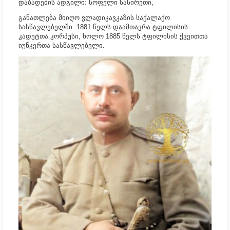
დაბადების ადგილი: სოფელი სასირეთი,
განათლება მიიღო ვლადიკავკაზის საქალაქო
სასწავლებელში. 1881 წელს დაამთავრა ტფილისის
კადეტთა კორპუსი, ხოლო 1885 წელს ტფილისის ქვეითთა
იუნკერთა სასწავლებელი.