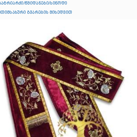
პატრიარქი/წმიდანები/სინოდი
ღვთიმსახური გვარების მიხედვით