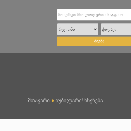
ძიება
მთავარი
●
იუბილარი/ ხსენება