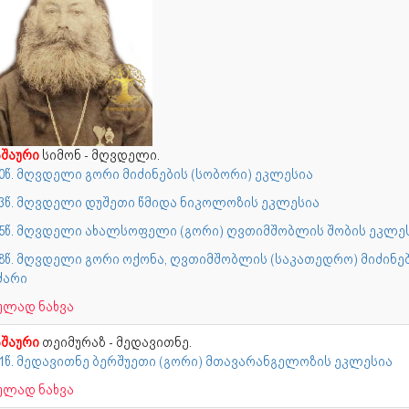
შაური
სიმონ - მღვდელი.
80წ. მღვდელი გორი მიძინების (სობორი) ეკლესია
83წ. მღვდელი დუშეთი წმიდა ნიკოლოზის ეკლესია
05წ. მღვდელი ახალსოფელი (გორი) ღვთიმშობლის შობის ეკლე
08წ. მღვდელი გორი ოქონა, ღვთიმშობლის (საკათედრო) მიძინე
ძარი
ულად ნახვა
შაური
თეიმურაზ - მედავითნე.
91წ. მედავითნე ბერშუეთი (გორი) მთავარანგელოზის ეკლესია
ულად ნახვა