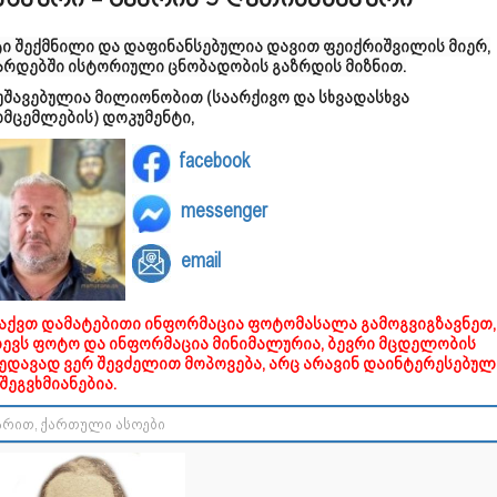
შაური - გვარის 9 ღვთისმსახური
ტი შექმნილი და დაფინანსებულია დავით ფეიქრიშვილის მიერ,
არდებში ისტორიული ცნობადობის გაზრდის მიზნით.
უშავებულია მილიონობით (საარქივო და სხვადასხვა
ომცემლების) დოკუმენტი,
facebook
messenger
email
გაქვთ დამატებითი ინფორმაცია ფოტომასალა გამოგვიგზავნეთ,
დევს ფოტო და ინფორმაცია მინიმალურია, ბევრი მცდელობის
ხედავად ვერ შევძელით მოპოვება, არც არავინ დაინტერესებულ
შეგვხმიანებია.