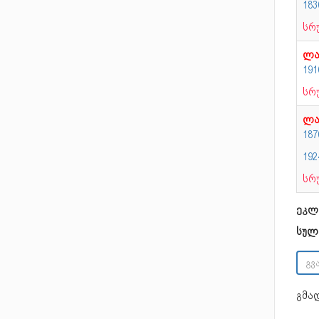
18
სრ
ლა
19
სრ
ლა
18
19
სრ
ეკლ
სულ
გმა