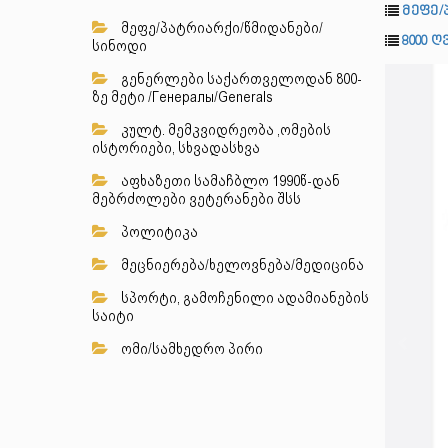
მეფე/
მეფე/პატრიარქი/წმიდანები/
8000 
სინოდი
გენერლები საქართველოდან 800-
ზე მეტი /Генералы/Generals
კულტ. მემკვიდრეობა ,ომების
ისტორიები, სხვადასხვა
აფხაზეთი სამაჩბლო 1990წ-დან
მებრძოლები ვეტერანები შსს
პოლიტიკა
მეცნიერება/ხელოვნება/მედიცინა
სპორტი, გამოჩენილი ადამიანების
საიტი
ომი/სამხედრო პირი