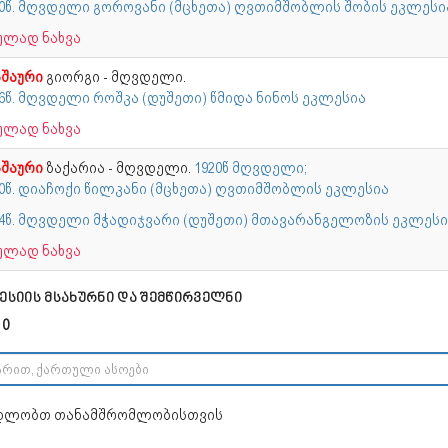
30წ. მღვდელი გოროვანი (მცხეთა) ღვთიმშობლის შობის ეკლესი
ულად ნახვა
შაური
გიორგი - მღვდელი.
16წ. მღვდელი როშკა (დუშეთი) წმიდა ნინოს ეკლესია
ულად ნახვა
შაური
ზაქარია - მღვდელი.
1920წ მღვდელი;
70წ. დიაჩოქი წილკანი (მცხეთა) ღვთიმშობლის ეკლესია
24წ. მღვდელი მჭადიჯვარი (დუშეთი) მთავარანგელოზის ეკლესი
ულად ნახვა
ესიის მსახურნი და შემწირველნი
 0
დლობთ თანამშრომლობისთვის