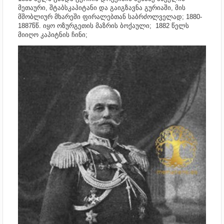
მეთაური, შტაბსკაპიტანი და გაიგზავნა გურიაში, მის
მშობლიურ მხარეში ფირალებთან საბრძოლველად; 1880-
1887წწ. იყო ოზურგეთის მაზრის ბოქაული; 1882 წელს
მიიღო კაპიტნის ჩინი;