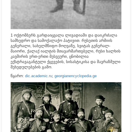
1 ოქტომბერს გარდაიცვალა ლივადიაში და დაიკრძალა
სამხედრო და სამოქალაქო პატივით. რუსეთის არმიის
გენერალი, სახელმწიფო მოღვაწე, სვიტას გენერალ-
მაიორი, ქალაქ იალტის მთავარმართებელი, რუსი ხალხის
კავშირის ერთ-ერთი მესვეური, ცნობილია
ექსტრავაგანტული ქცევების, სისასტიკისა და შავრაზმული
შეხედულებების გამო.
წყარო:
dic.academic.ru
;
georgianencyclopedia.ge