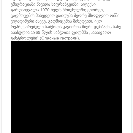
ემიგრაციაში წავიდა საფრანგეთში; ალექსი
გარდაიცვალა 1970 წელს ბრიუსელში; გიორგი,
გადმოცემის მიხედვით დაიღუპა მეორე მსოფლიო ომში;
ვლადიმერი ასევე, გადმოცემის მიხედვით, იყო
რეპრესირებული საბჭოთა კავშირის მიერ. დუმბაძის სახე
ასახულია 1969 წლის საბჭოთა ფილმში „სახიფათო
გასტროლები“ (Опасные гастроли).