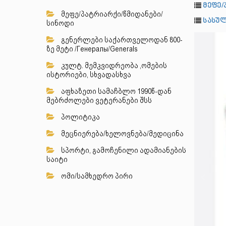
მეფე/
მეფე/პატრიარქი/წმიდანები/
სასულ
სინოდი
გენერლები საქართველოდან 800-
ზე მეტი /Генералы/Generals
კულტ. მემკვიდრეობა ,ომების
ისტორიები, სხვადასხვა
აფხაზეთი სამაჩბლო 1990წ-დან
მებრძოლები ვეტერანები შსს
პოლიტიკა
მეცნიერება/ხელოვნება/მედიცინა
სპორტი, გამოჩენილი ადამიანების
საიტი
ომი/სამხედრო პირი