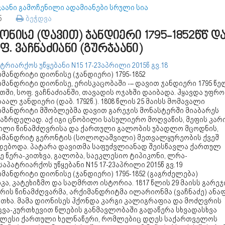
ჯაანი გამოჩენილი ადამიანები სრული სია
85
ბეჭდვა
ონისე (დავით) ჯანდიერი 1795-1852წწ და
ფ. ვაჩნაძიანი (გურჯაანი)
ტრიარქოს უწყებანი N15 17-23აპრილი 2015წ გვ.18
მანდრიტი დიონისე (ჯანდიერი) 1795-1852
მანდრიტი დიონისე, ერისკაცობაში -– დავით ჯანდიერი 1795 წე
თში, სოფ. ვაჩნაძიანში, თავადის ოჯახში დაიბადა. ჰყავდა უფრო
ზაალ ჯანდიერი (დაბ. 1792წ.). 1808 წლის 25 მაისს მომავალი
იმანდრიტი მშობლებმა დავით გარეჯის მონასტერში მიაბარეს
აზრდელად. აქ იგი ცნობილი სასულიერო მოღვაწის, მეფის კარ
ილი წინამძღვრისა და ქართული გალობის უბადლო მცოდნის,
იმანდრიტ გერონტის (სოლოღაშვილი) მეთვალყურეობის ქვეშ
დებოდა. პატარა დავითმა საფუძვლიანად შეისწავლა ქართულ
ე წერა-კითხვა, გალობა, საეკლესიო ტიპიკონი, ლრა-
 საპატრიარქოს უწყებანი N15 17-23აპრილი 2015წ გვ.19
მანდრიტი დიონისე (ჯანდიერი) 1795-1852 (გაგრძელება)
კა, კატეხიზმო და საღმრთო ისტორია. 1817 წლის 29 მაისს გარეჯ
რის წინამძღვარმა, არქიმანდრიტმა ილარიონმა (ვაჩნაძე) ანა
რთხა. მამა დიონისეს ჰქონდა კარგი კალიგრაფია და მოძღვრის
ვა-კურთხევით წლების განმავლობაში გადაწერა სხვადასხვა
ელესი ქართული ხელნაწერი, რომლებიც დღეს საქართველოს