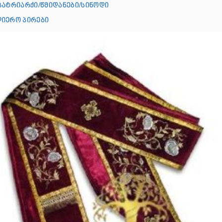
პატრიარქი/წმიდანები/სინოდი
იერო პირები