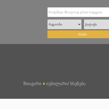
ძიება
მთავარი
●
იუბილარი/ ხსენება