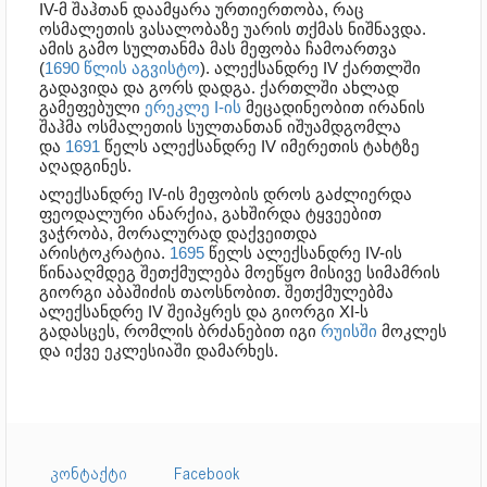
IV-მ შაჰთან დაამყარა ურთიერთობა, რაც
ოსმალეთის ვასალობაზე უარის თქმას ნიშნავდა.
ამის გამო სულთანმა მას მეფობა ჩამოართვა
(
1690
წლის აგვისტო
). ალექსანდრე IV ქართლში
გადავიდა და გორს დადგა. ქართლში ახლად
გამეფებული
ერეკლე I-ის
მეცადინეობით ირანის
შაჰმა ოსმალეთის სულთანთან იშუამდგომლა
და
1691
წელს ალექსანდრე IV იმერეთის ტახტზე
აღადგინეს.
ალექსანდრე IV-ის მეფობის დროს გაძლიერდა
ფეოდალური ანარქია, გახშირდა ტყვეებით
ვაჭრობა, მორალურად დაქვეითდა
არისტოკრატია.
1695
წელს ალექსანდრე IV-ის
წინააღმდეგ შეთქმულება მოეწყო მისივე სიმამრის
გიორგი აბაშიძის თაოსნობით. შეთქმულებმა
ალექსანდრე IV შეიპყრეს და გიორგი XI-ს
გადასცეს, რომლის ბრძანებით იგი
რუისში
მოკლეს
და იქვე ეკლესიაში დამარხეს.
კონტაქტი
Facebook