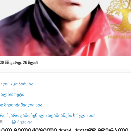
30 წწ. გარდ. 26 წლის
ულის კოპირება
რალი/პოეტი
რი მელიქიშვილი სია
რი წყარო გამოჩენილი ადამიანები სრული სია
239
ბეჭდვა