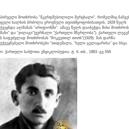
 პირველი მოთხრობა "მკერდშებოლილი მერცხალი", რომელშიც ნაჩვე
ველი ხალხის ბრძოლა ეროვნული თვითმყოფობისათვის, 1928 წელს
ქვეყნდა ალმანახ "არიფიონში". ამავე წელს დაიბეჭდა მისი მოთხრობ
მანი" და "ჯილაგი"(ჟურნალი "ქართული მწერლობა"). ქართული ლეგე
ს საფუძვლად მოთხრობას "მოკვეთილ თითს"(1929). მას დარჩა
უქვეყნებელი მოთხრობები "თიდემალა, "სული გელაყარისა" და სხვა.
რო
:
ქართული
საბჭოთა
ენციკლოპედია
:
ტ
. 6.-
თბ
., 1983.-
გვ
.558