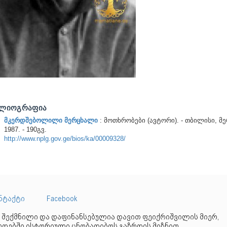
ᲑᲚᲘᲝᲒᲠᲐᲤᲘᲐ
მკერდშებოლილი მერცხალი
: მოთხრობები (ავტორი). - თბილისი, მე
1987. - 190გვ.
http://www.nplg.gov.ge/bios/ka/00009328/
ნტაქტი
Facebook
 შექმნილი და დაფინანსებულია დავით ფეიქრიშვილის მიერ,
დებში ისტორიული ცნობადიბოს გაზრდის მიზნით.