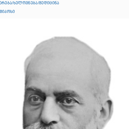
ერება/ხელოვნება/მედიცინა
მიკოსი