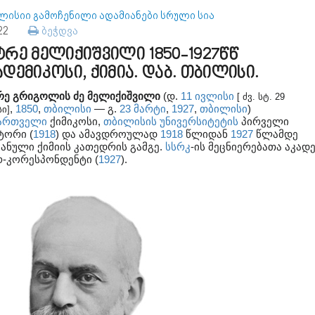
ლისიი გამოჩენილი ადამიანები სრული სია
122
ბეჭდვა
ტრე მელიქიშვილი 1850-1927წწ
ადემიკოსი, ქიმია. დაბ. თბილისი.
რე გრიგოლის ძე მელიქიშვილი
(დ.
11 ივლისი
[ ძვ. სტ. 29
,
1850
,
თბილისი
— გ.
23 მარტი
,
1927
,
თბილისი
)
სი]
ართველი
ქიმიკოსი,
თბილისის უნივერსიტეტის
პირველი
ტორი (
1918
) და ამავდროულად
1918
წლიდან
1927
წლამდე
ანული ქიმიის კათედრის გამგე.
სსრკ
-ის მეცნიერებათა აკად
რ-კორესპონდენტი (
1927
).