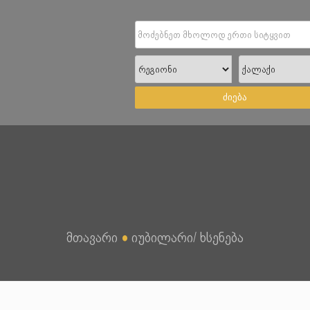
ძიება
მთავარი
●
იუბილარი/ ხსენება