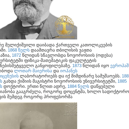
რე მელიქიშვილი დაიბადა ქართველი კათოლიკეების
ხში.
1868 წელს
დაამთავრა თბილისის ვაჟთა
აზია,
1872
წლიდან სწავლობდა ნოვოროსიის (ოდესა)
ვერსიტეტში ფიზიკა-მათემატიკის ფაკულტეტის
უნებისმეტყველო განყოფილებაზე.
1873
წლიდან იყო
ევროპაშ
ობოდა
ლოთარ მაიერისა
და
იოჰანეს
იცენუსის
ლაბორატორიებს და იქ მიმდინარე სამუშაოებს.
188
ს
გახდა ქიმიის მაგისტრი ნოვოროსიის უნივერსიტეტში,
1885
ს
დოქტორი. ერთი წლით ადრე,
1884 წელს
დაწყებული
მიანობა გააგრძელა, როგორც დოცენტმა, ხოლო სადოქტორო
ვის შემდეგ როგორც პროფესორმა