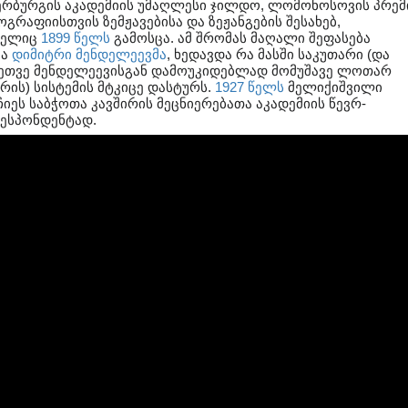
ერბურგის აკადემიის უმაღლესი ჯილდო, ლომონოსოვის პრემ
გრაფიისთვის ზემჟავებისა და ზეჟანგების შესახებ,
მელიც
1899 წელს
გამოსცა. ამ შრომას მაღალი შეფასება
ცა
დიმიტრი მენდელეევმა
, ხედავდა რა მასში საკუთარი (და
ეთვე მენდელეევისგან დამოუკიდებლად მომუშავე ლოთარ
რის) სისტემის მტკიცე დასტურს.
1927 წელს
მელიქიშვილი
ჩიეს საბჭოთა კავშირის მეცნიერებათა აკადემიის წევრ-
ესპონდენტად.