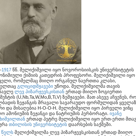
-
1917
წწ. მელიქიშვილი იყო ნოვოროსიისკის უნივ
ერსიტეტის
ონიმიული ქიმიის კათედრის პროფესორი. მელიქიშვილი იყო
ველი, რომელმაც მიიღო ორგანულ ნაერთთა კლასი,
მელთაც
გლიციდმჟავები
უწოდა. მელიქიშვილმა თავის
წავლე
ლევ პიზარჟევსკისთან
ერთად მიიღო ზოგიერთი
ენტის (U,Nb,Ta,W,Mo,B,Ti,V) ზემჟავები. მათ ასევე აჩვენეს, რ
ლბადის ზეჟანგის მრავალი სავარაუდო ფორმულიდან ყველაზ
რი და მისაღებია H-O-O-H. მელიქიშვილი იყო პირველი ვინც
ღო ამონიუმის ზეჟანგი და ნატრიუმის პერბორატი.
ივანე
ახიშვილთან
ერთად პეტრე მელიქიშვილი იყო ერთ-ერთი მთა
ურა
თბილისის უნივერსიტეტის
დაარსების საქმეში.
0 წელს
მელიქიშვილმა ლევ პიზარჟევსკისთან ერთად მიიღო