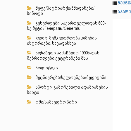
მეცნი
მეფე/პატრიარქი/წმიდანები/
აკადე
სინოდი
გენერლები საქართველოდან 800-
ზე მეტი /Генералы/Generals
კულტ. მემკვიდრეობა ,ომების
ისტორიები, სხვადასხვა
აფხაზეთი სამაჩბლო 1990წ-დან
მებრძოლები ვეტერანები შსს
პოლიტიკა
მეცნიერება/ხელოვნება/მედიცინა
სპორტი, გამოჩენილი ადამიანების
საიტი
ომი/სამხედრო პირი