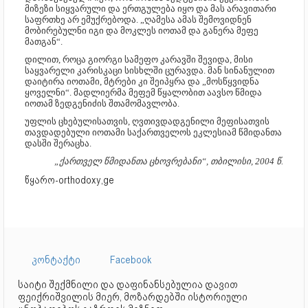
მიზეზი სიყვარული და ერთგულება იყო და მას არავითარი
საფრთხე არ ემუქრებოდა. „ღამესა ამას შემოვიდნენ
მობირებულნი იგი და მოკლეს იოთამ და განერა მეფე
მათგან“.
დილით, როცა გიორგი სამეფო კარავში შევიდა, მისი
საყვარელი კარისკაცი სისხლში ცურავდა. მან სინანულით
დაიტირა იოთამი, მტრები კი შეიპყრა და „მოსწყვიდნა
ყოველნი“. მადლიერმა მეფემ წყალობით აავსო წმიდა
იოთამ ზედგენიძის შთამომავლობა.
უფლის ცხებულისათვის, ღვთივდადგენილი მეფისათვის
თავდადებული იოთამი საქართველოს ეკლესიამ წმიდანთა
დასში შერაცხა.
„ქართველ წმიდანთა ცხოვრებანი“, თბილისი, 2004 წ.
წყარო-orthodoxy,ge
კონტაქტი
Facebook
საიტი შექმნილი და დაფინანსებულია დავით
ფეიქრიშვილის მიერ, მოზარდებში ისტორიული