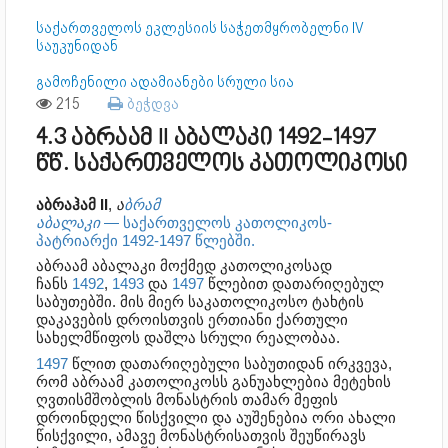
საქართველოს ეკლესიის საჭეთმყრობელნი IV
საუკუნიდან
გამოჩენილი ადამიანები სრული სია
215
ბეჭდვა
4.3 აბრაამ II აბალაკი 1492-1497
წწ. საქართველოს კათოლიკოსი
აბრაჰამ II
,
ა
ბრამ
აბალაკი
—
საქართველოს
კათოლიკოს-
პატრიარქი
1492-1497 წლებში.
აბრაამ აბალაკი მოქმედ კათოლიკოსად
ჩანს
1492
,
1493
და
1497
წლებით დათარიღებულ
საბუთებში. მის მიერ საკათოლიკოსო ტახტის
დაკავების დროისთვის ერთიანი ქართული
სახელმწიფოს დაშლა სრული რეალობაა.
1497
წლით დათარიღებული საბუთიდან ირკვევა,
რომ აბრაამ კათოლიკოსს განუახლებია მეტეხის
ღვთისმშობლის მონასტრის თამარ მეფის
დროინდელი წისქვილი და აუშენებია ორი ახალი
წისქვილი, ამავე მონასტრისათვის შეუწირავს