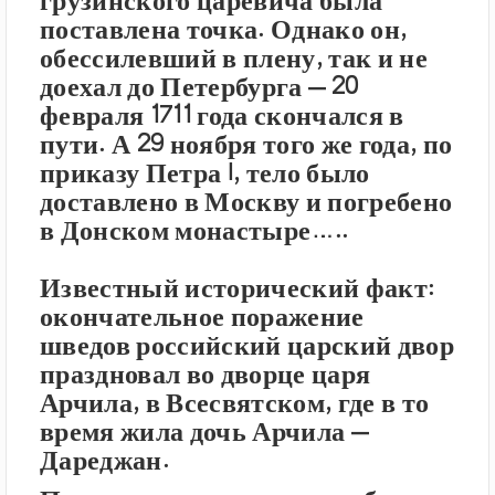
грузинского царевича была
поставлена точка. Однако он,
обессилевший в плену, так и не
доехал до Петербурга – 20
февраля 1711 года скончался в
пути. А 29 ноября того же года, по
приказу Петра I, тело было
доставлено в Москву и погребено
в Донском монастыре…..
Известный исторический факт:
окончательное поражение
шведов российский царский двор
праздновал во дворце царя
Арчила, в Всесвятском, где в то
время жила дочь Арчила –
Дареджан.