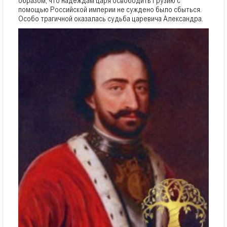
образом, что надеждам царя освободить Грузию с
помощью Российской империи не суждено было сбыться.
Особо трагичной оказалась судьба царевича Александра.