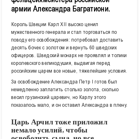
армии Александра Багратиони.
Король Швеции Карл XII высоко ценил 
мужественного генерала и стал торговаться по 
поводу его освобождения: потребовал доставить 
десять бочек с золотом и вернуть 60 шведских 
офицеров. Шведский монарх не проявлял и толики 
королевского великодушия, выдвигая перед 
российским царем все новые, тяжелейшие условия.
За освобождение Александра Петр I готов был 
немедленно заплатить столько золота, сколько 
весил грузинский царевич, но Карлу этого 
показалось мало, и он оставил Александра в плену.
Царь Арчил тоже приложил
немало усилий, чтобы
освободить сына, но все