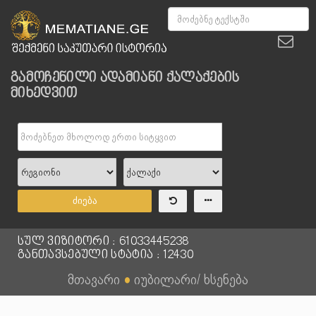
გამოჩენილი ადამიანი ქალაქების
მიხედვით
ძიება
სულ ვიზიტორი : 61033445238
განთავსებული სტატია : 12430
მთავარი
●
იუბილარი/ ხსენება