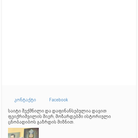
კონტაქტი
Facebook
საიტი შექმნილი და დაფინანსებულია დავით
ფეიქრიშვილის მიერ, მოზარდებში ისტორიული
ცნობადიბოს გაზრდის მიზნით.