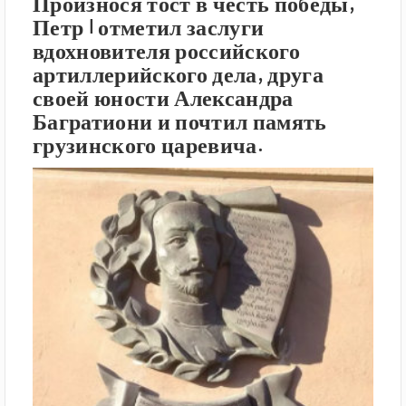
Произнося тост в честь победы,
Петр I отметил заслуги
вдохновителя российского
артиллерийского дела, друга
своей юности Александра
Багратиони и почтил память
грузинского царевича.