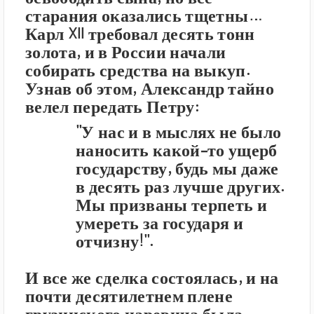
старания оказались тщетны…
Карл XII требовал десять тонн
золота, и в России начали
собирать средства на выкуп.
Узнав об этом, Александр тайно
велел передать Петру:
"У нас и в мыслях не было
наносить какой-то ущерб
государству, будь мы даже
в десять раз лучше других.
Мы призваны терпеть и
умереть за государя и
отчизну!".
И все же сделка состоялась, и на
почти десятилетнем плене