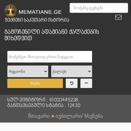
გამოჩენილი ადამიანი ქალაქების
მიხედვით
ძიება
სულ ვიზიტორი : 61033445238
განთავსებული სტატია : 12430
მთავარი
●
იუბილარი/ ხსენება