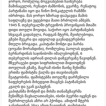
ჯორჯო, რომელიც მოგვიანებით ჩაიწერება
მამინაცვლის, რენატო ძამბონის, გვარზე. რენატოც
პარტიზანი იყო და ჩინო მოსკატელის რაზმში
იბრძოდა. მას ჯორჯო ხშირად დაჰყავდა მამის
საფლავზე და უყვებოდა მათი ბრძოლის ამბებს.
1945 წ. თებერვალში ტრევიზოს პროვინციის მთაში
დიდი თოვლი მოვიდა. საჭირო იყო პარტიზანების
სხვაგან გადასვლა, რადგან მტერს, შეიძლებოდა,
გზები შეეკრა და ადვილად გაენადგურებინა
მთელი ბრიგადა. კაპიტანი მონტი და ბარბა
(ჯოვანი მორანდინი), რომლებიც პაოლას დედის,
ბერნარდინას საჯინიბოში იმალებოდნენ, 6
თებერვლის ადრიან დილას დაზვერვაზე წავიდნენ.
მზვერავები დიდი სიფრთხილით მიდიოდნენ
თოვლიან გზაზე, მაგრამ ისინი მაინც შენიშნა
ერთმა ფაშისტმა ქალმა და თავისიანებს
შეატყობინა. ფაშისტებმა თოვლზე დარჩენილი
ნაფეხურების მიხედვით მიაგნეს პატიზანების
კვალს და უკან გაჰყვნენ.
კაპიტანმა მონტიმ და მისმა თანამგზავრმა
შენიშნეს შავხალათიანები, ისინი ბევრნი იყვნენ და
შებრძოლებას აზრი არ ჰქონდა. ამიტომ მტერს
განერიდნენ, სხვა გზით წავიდნენ. ფაშისტები