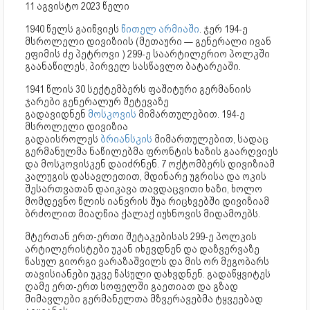
11 აგვისტო 2023 წელი
1940 წელს გაიწვიეს
წითელ არმიაში
. ჯერ 194-ე
მსროლელი დივიზიის (მეთაური — გენერალი ივან
ეფიმის ძე პეტროვი ) 299-ე საარტილერიო პოლკში
გაანაწილეს, პირველ სასწავლო ბატარეაში.
1941 წლის 30 სექტემბერს ფაშიტური გერმანიის
ჯარები გენერალურ შეტევაზე
გადავიდნენ
მოსკოვის
მიმართულებით. 194-ე
მსროლელი დივიზია
გადაისროლეს
ბრიანსკის
მიმართულებით, სადაც
გერმანულმა ნაწილებმა ფრონტის ხაზის გაარღვიეს
და მოსკოვისკენ დაიძრნენ. 7 ოქტომბერს დივიზიამ
კალუგის დასავლეთით, მდინარე უგრისა და ოკის
შესართვათან დაიკავა თავდაცვითი ხაზი, ხოლო
მომდევნო წლის იანვრის შუა რიცხვებში დივიზიამ
ბრძოლით მიაღწია ქალაქ იუხნოვის მიდამოებს.
მტერთან ერთ-ერთი შეტაკებისას 299-ე პოლკის
არტილერისტები უკან იხევდნენ და დაზვერვაზე
წასულ გიორგი ვარაზაშვილს და მის ორ მეგობარს
თავისიანები უკვე წასული დახვდნენ. გადაწყვიტეს
ღამე ერთ-ერთ სოფელში გაეთიათ და გზად
მიმავლები გერმანელთა მზვერავებმა ტყვეებად