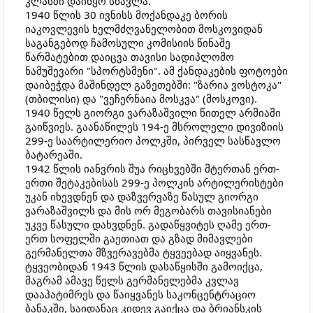
კლასში დაიწყო სწავლა.
1940 წლის 30 ივნისს მოქანდაკე ბორის
იაკოვლევის ხელმძღვანელობით მოსკოვიდან
საგანგებოდ ჩამოსული კომისიის წინაშე
წარმატებით დაიცვა თავისი სადიპლომო
ნამუშევარი "სპორტსმენი". ამ ქანდაკების ფოტოები
დაიბეჭდა მაშინდელ გაზეთებში: "ზარია ვოსტოკა"
(თბილისი) და "ვეჩერნაია მოსკვა" (მოსკოვი).
1940 წელს გიორგი ვარაზაშვილი წითელ არმიაში
გაიწვიეს. გაანაწილეს 194-ე მსროლელი დივიზიის
299-ე საარტილერიო პოლკში, პირველ სასწავლო
ბატარეაში.
1942 წლის იანვრის შუა რიცხვებში მტერთან ერთ-
ერთი შეტაკებისას 299-ე პოლკის არტილერისტები
უკან იხევდნენ და დაზვერვაზე წასულ გიორგი
ვარაზაშვილს და მის ორ მეგობარს თავისიანები
უკვე წასული დახვდნენ. გადაწყვიტეს ღამე ერთ-
ერთ სოფელში გაეთიათ და გზად მიმავლები
გერმანელთა მზვერავებმა ტყვეებად აიყვანეს.
ტყვეობიდან 1943 წლის დასაწყისში გამოიქცა,
მაგრამ ამავე წელს გერმანელებმა კვლავ
დააპატიმრეს და წაიყვანეს საკონცენტრაციო
ბანაკში, საიდანაც კიდევ გაიქცა და ბრიანსკის