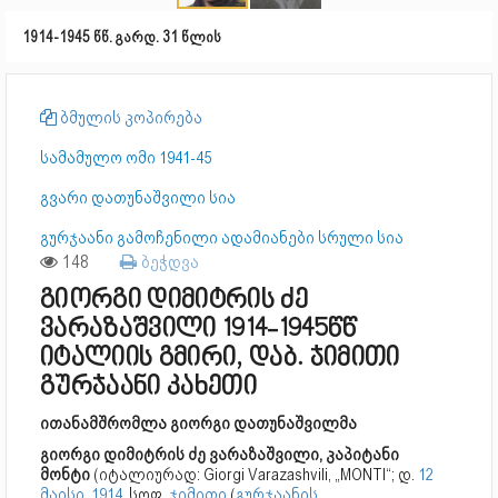
1914-1945 წწ. გარდ. 31 წლის
ბმულის კოპირება
სამამულო ომი 1941-45
გვარი დათუნაშვილი სია
გურჯაანი გამოჩენილი ადამიანები სრული სია
148
ბეჭდვა
გიორგი დიმიტრის ძე
ვარაზაშვილი 1914-1945წწ
იტალიის გმირი, დაბ. ჯიმითი
გურჯაანი კახეთი
ითანამშრომლა გიორგი დათუნაშვილმა
გიორგი დიმიტრის ძე ვარაზაშვილი, კაპიტანი
მონტი
(იტალიურად: Giorgi Varazashvili, „MONTI“; დ.
12
მაისი
,
1914
, სოფ.
ჯიმითი
(
გურჯაანის