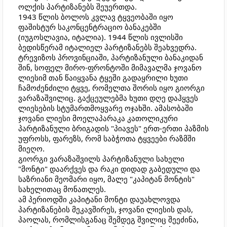
ოლქის პარტიზანებს შეუერთდა.
1943 წლის ბოლოს კვლავ ტყვეობაში იყო
ფაშისტურ საკონცენტრაციო ბანაკებში
(იუგოსლავია, იტალია). 1944 წლის ივლისში
ბედისწერამ იტალიელ პარტიზანებს შეახვედრა.
ტრევიზოს პროვინციაში, პარტიზანული ბანაკიდან
შინ, სოფელ მირო-ფრონტოში მიმავალმა ჯოვანო
ლიესიმ თან წაიყვანა ტყეში გადაყრილი ხუთი
ჩამოძენძილი ტყვე, რომელთა შორის იყო გიორგი
ვარაზაშვილიც. გაქცეულებმა ხუთი დღე დაჰყვეს
ლიესების სტუმართმოყვარე ოჯახში. ამასობაში
ჯოვანი ლიესი მოელაპარაკა კათოლიკური
პარტიზანული ბრიგადის "პიავეს" ერთ-ერთი პაზმის
უფროსს, ფარეზს, რომ საბჭოთა ტყვეები რაზმში
მიეღო.
გიორგი ვარაზაშვილს პარტიზანული სახელი
"მონტი" დაარქვეს და რაკი დიდად გაბედული და
საზრიანი მეომარი იყო, მალე "კაპიტან მონტის"
სახელითაც მონათლეს.
ამ პერიოდში კაპიტანი მონტი დაუახლოვდა
პარტიზანების მეკავშირეს, ჯოვანი ლიესის დას,
პაოლას, რომლისგანაც შემდეგ შვილიც შეეძინა,