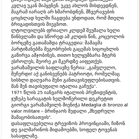
კვლავ უკან მიჰყვნენ. უკვე ახლოს მისდევდნენ,
მაგრამ იარაღს არ ხმარობდნენ, მზვერავების
ცოცხლად ხელში ჩაგდება უნდოდათ, რომ მთელი
ბრიგადისთვის მიეგნოთ.
ლტოლვილებს ფრიალო კლდემ შეუშალა ხელი
წინსვლაში და სწორედ ამ კლდის წინ, კოცუოლოს
ბორცვზე გათამაშდა ტრაგედია: მამაცმა
პარტიზანებმა მეგობრების გაცემას სიცოცხლის
გაწირვა ამჯობინეს, თითო ხელყუმბარა მტერს
ესროლეს, მეორე კი მკერდზე აიფეთქეს.
ვარაზაშვილის საფლავზე წერია: „გამვლელო,
შეჩერდი! აქ განისვენებს პატრიოტი, რომელმაც
სისხლი დაღვარა შენი განთავისუფლებისათვის.
მან შენ თავისუფალი იტალია გაჩუქა".
1971 წლის 25 იანვარს იტალიის პრეზიდენტის,
ჯუზეპე სარაგატის ხელმოწერილი დეკრეტით
გიორგი ვარაზაშვილს მიენიჭა Medaglia di bronzo al
valor militare – ბრინჯაოს მედალი „მხედრული
მამაცობისათვის“.
დასაფლავებულია ტრევიზოს პროვინციაში, ჩიზონ
დე ვალმარინოს მიდამოებში, სოფელ ტოვენას
სასაფლაზე.