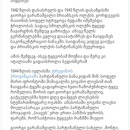
აიყვანეს.
1942 წლის დასასრულს და 1943 წლის დასაწყისში
გიორგი ვარაზაშვილი ბრიანსკის ოლქის, გორდეევის
რაიონის სოფელ სტრუგოვა ბუდაში იშუშებდა
ჭრილობას, სადაც სმოლენსკის ოლქში ტყვედ
ჩავარდნის შემდეგ გამოიქცა. ამავე წელს
გერმანელებმა კვლავ დააპატიმრეს და წაიყვანეს
საკონცენტრაციო ბანაკში, საიდანაც კიდევ გაიქცა
და ბრიანსკის ოლქის პარტიზანებს შეუერთდა.
ამის შემდეგ, ისევ ტყვეობამ მოუწია და მერე კი
იტალიაში გადაისროლა ბედისწერამ
1944 წლის ივლისში,
ტრევიზოს
პროვინციაში
პარტიზანული ბანაკიდან შინ, სოფელ
მირო-ფრონტოში მიმავალმა ჯოვანო ლიესიმ თან
წაიყვანა ტყეში გადაყრილი ხუთი ჩამოძენძილი ტყვე,
რომელთა შორის იყო გიორგი ვარაზაშვილიც.
გაქცეულებმა ხუთი დღე დაჰყვეს ლიესების
სტუმართმოყვარე ოჯახში. ამასობაში ჯოვანი ლიესი
მოელაპარაკა კათოლიკური პარტიზანული
ბრიგადის „პიავეს“ ერთ-ერთი პაზმის უფროსს,
ფარეზს, რომ საბჭოთა ტყვეები რაზმში მიეღო.
გიორგი ვარაზაშვილს პარტიზანული სახელი „მონტი„