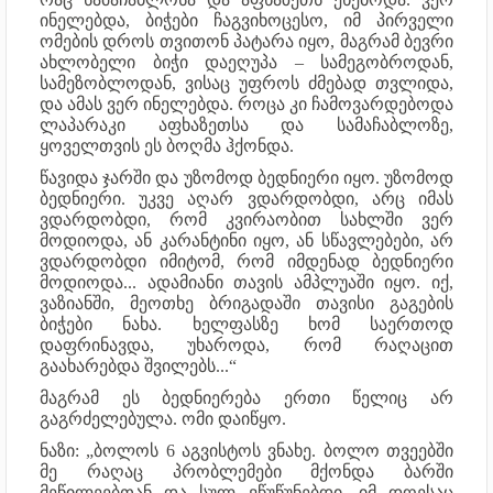
ინელებდა, ბიჭები ჩაგვიხოცესო, იმ პირველი
ომების დროს თვითონ პატარა იყო, მაგრამ ბევრი
ახლობელი ბიჭი დაეღუპა – სამეგობროდან,
სამეზობლოდან, ვისაც უფროს ძმებად თვლიდა,
და ამას ვერ ინელებდა. როცა კი ჩამოვარდებოდა
ლაპარაკი აფხაზეთსა და სამაჩაბლოზე,
ყოველთვის ეს ბოღმა ჰქონდა.
წავიდა ჯარში და უზომოდ ბედნიერი იყო. უზომოდ
ბედნიერი. უკვე აღარ ვდარდობდი, არც იმას
ვდარდობდი, რომ კვირაობით სახლში ვერ
მოდიოდა, ან კარანტინი იყო, ან სწავლებები, არ
ვდარდობდი იმიტომ, რომ იმდენად ბედნიერი
მოდიოდა... ადამიანი თავის ამპლუაში იყო. იქ,
ვაზიანში, მეოთხე ბრიგადაში თავისი გაგების
ბიჭები ნახა. ხელფასზე ხომ საერთოდ
დაფრინავდა, უხაროდა, რომ რაღაცით
გაახარებდა შვილებს...“
მაგრამ ეს ბედნიერება ერთი წელიც არ
გაგრძელებულა. ომი დაიწყო.
ნაზი: „ბოლოს 6 აგვისტოს ვნახე. ბოლო თვეებში
მე რაღაც პრობლემები მქონდა ბარში
მეწილეებთან და სულ ვწუწუნებდი, იმ დღესაც