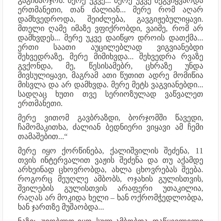
გაგიმარჯოს. მერე უკვე... მერე უკვე შეგვიყვარდა
ერთმანეთი, თან ძალიან... მერე რომ აღარ
დამხვედროდა, შეიძლება, გავგიჟებულიყავი.
მთელი ღამე იმაზე ვფიქრობდი, ვაიმე, რომ არ
დამხვდეს... მერე უკვე დაიწყო დროის დათქმა...
ერთი საათი აუცილებლად ვიგვიანებდი
შეხვედრაზე, მერე მიმიხვდა... შეხვედრა რვაზე
გვქონდა, მე, წესისამებრ, ცხრაზე უნდა
მივსულიყავი, მაგრამ ათი წუთით ადრე მომიწია
მისვლა და არ დამხვდა. მერე მეტს ვაგვიანებდი...
სადღაც ხუთი თვე სერიოზულად ვაწვალეთ
ერთმანეთი.
მერე ვითომ გავბრაზდი, ბორჯომში წავედი,
ჩამომაკითხა, ძალიან ბედნიერი ვიყავი ამ ჩემი
თამაშებით...“
მერე იყო ქორწინება, ქალიშვილის შეძენა, 11
თვის ინტერვალით ვაჟის შეძენა და თუ აქამდე
არხეინად ცხოვრობდა, ახლა ცხოვრებას შეება.
როგორც მეუღლე ამბობს, ოჯახის გულისთვის,
შვილების გულისთვის არაფერი უთაკილია,
რაღას არ მოკიდა ხელი – ხან ოქრომჭედლობდა,
ხან ჯართზე მუშაობდა...