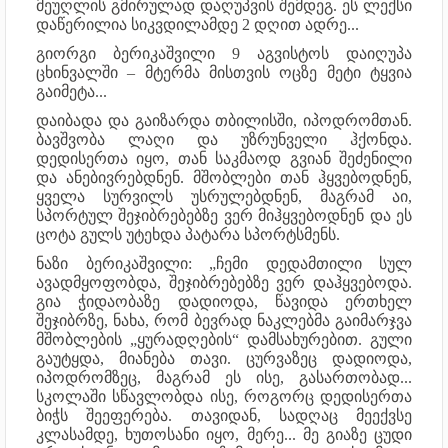
მეუღლის გმირულად დაღუპვის შემდეგ. ეს ლექსი
დაწერილია სიკვდილამდე 2 დღით ადრე...
გიორგი ბერიკაშვილი 9 აგვისტოს დაიღუპა
ცხინვალში – მტერმა მისთვის ოცზე მეტი ტყვია
გაიმეტა...
დაიბადა და გაიზარდა თბილისში, იპოდრომთან.
ბავშვობა ლაღი და უზრუნველი ჰქონდა.
დედისერთა იყო, თან საკმაოდ გვიან შეძენილი
და ანებივრებდნენ. მშობლები თან ჰყვებოდნენ,
ყველა სურვილს უსრულებდნენ, მაგრამ აი,
სპორტულ შეჯიბრებებზე ვერ მიჰყვებოდნენ და ეს
ცოტა გულს უტეხდა პატარა სპორტსმენს.
ნაზი ბერიკაშვილი: „ჩემი დედამთილი სულ
ავადმყოფობდა, შეჯიბრებებზე ვერ დაჰყვებოდა.
გია ჭიდაობაზე დადიოდა, წავიდა ერთხელ
შეჯიბრზე, ნახა, რომ ბევრად ნაკლებმა გაიმარჯვა
მშობლების „ყურადღების“ დამსახურებით. გული
გაუტყდა, მიანება თავი. ცურვაზეც დადიოდა,
იპოდრომზეც, მაგრამ ეს ისე, გასართობად...
სკოლაში სწავლობდა ისე, როგორც დედისერთა
ბიჭს შეეფერება. თავიდან, სადღაც მეექვსე
კლასამდე, ხუთოსანი იყო, მერე... მე გიაზე ცუდი