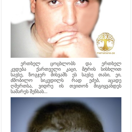
ერთხელ ცოცხლობს და ერთხელ
კვდება
ქართველი კაცი,
მტრის სისხლით
სავსე,
ზოგჯერ მისვამს ეს სავსე თასი,
ეი,
ძმობილო სიკვდილს რად ეძებ,
აცადე
ღმერთსა,
ვიდრე ის თვითონ მიგიყვანდეს
სამარეს შენსას...