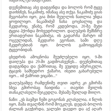
ჩაცხრილეს სანგრებში.
დეენემითაც ასე დადგინდა და ბოლოს რომ ტყვე
დაიხსნეს, ნაკაშიძე, იმანაც ასე თქვა. ნაკაშიძე გიას
მეგობარი იყო, გია მისი მეუღლის ნათლია უნდა
ყოფილიყო. ნაკაშიძემ ნახა ცოცხალიც და
მკვდარიც. ვნახე, რომ კვდებოდა, 20-ზე მეტი
ტყვია ჰქონდა მოხვედრილიო. დაღუპვის შემსწრე
ერთადერთი ნაკაშიძეა, ის გადარჩა მარტო იმ
ოცეულიდან, მკვდარი ეგონათ, სამი დღე
მკვდრებთან იყო. ბოლოს გამოიყვანეს
ტყვეობიდან.
ცხედრის ამოცნობა შეუძლებელი იყო, 9-ში
დაიღუპა და 29-ში გადმოასვენეს... დეენემითაც
დადგინდა და ქამრითაც. მე ვუყიდე ამერიკული,
ტყავის სამხედრო ქამარი, ისეთი გახარებული
იყო... იმ ქამრით ვიცანი...“
დაღუპვამდე რამდენიმე თვით ადრე კი გმირმა
სხვა გმირობაც ჩაიდინა – თავისი შვილის
თანაკლასელი შეიკედლა. მესამე შვილად მიიღო.
ნაზი: „ეს ბავშვი ჩემი გოგონას კლასელია, 4 წლის
იყო, მამა თვალწინ რომ მოუკლეს, დედას ბოლოს
ძალიან გაუჭირდა, ვალები დაედო და აქ აღარ