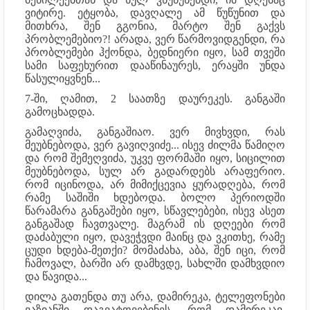
ვიტირე. ეტყობა, დავღალე ამ წუწუნით და
მითხრა, შენ გგონია, მარტო შენ გაქვს
პრობლემებიო?! არადა, ვერ წარმოვიდგენდი, რა
პრობლემები ჰქონდა, ბედნიერი იყო, სამ თვეში
სამი საფეხურით დააწინაურეს, ერაყში უნდა
წასულიყვნენ...
7-ში, ღამით, 2 საათზე დაურეკეს. განგაში
გამოცხადდა.
გამაღვიძა, განგაშიაო. ვერ მივხვდი, რას
მეუბნებოდა, ვერ გავიღვიძე... ისევ ძილმა წამიღო
და რომ შემეღვიძა, უკვე ფორმაში იყო, სიცილით
მეუბნებოდა, სულ არ გადარდებს არაფერიო.
რომ იცინოდა, არ მიმიქცევია ყურადღება, რომ
რამე საშიში ხდებოდა. ბოლო პერიოდში
წარამარა განგაშები იყო, სწავლებები, ისევ ასეთ
განგაშად ჩავთვალე. მაგრამ ის დღეები რომ
დაძაბული იყო, დავეჭვდი მაინც და ვკითხე, რამე
ცუდი ხდება-მეთქი? მომაძახა, აბა, შენ იცი, რომ
ჩამოვალ, ბარში არ დამხვდე, სახლში დამხვდიო
და წავიდა...
დილა გათენდა თუ არა, დამირეკა, ტელეფონები
ვაზიანში დაგვატოვებინეს. რომ დამირეკავ,