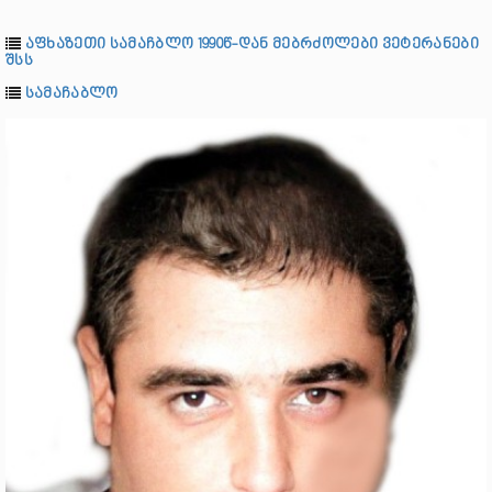
აფხაზეთი სამაჩბლო 1990წ-დან მებრძოლები ვეტერანები
შსს
სამაჩაბლო