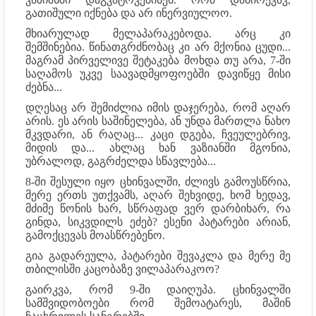
გათიშული იქნება და არ ინერვიულოო.
მხიარულად მელაპარაკებოდა. არც კი
შემშინებია. წინათგრძნობაც კი არ მქონია ცუდი...
მაგრამ პირველივე შეტაკება მოხდა თუ არა, 7-ში
საღამოს უკვე საავადმყოფოებში დავიწყე მისი
ძებნა...
დღესაც არ შემიძლია იმის დაჯერება, რომ აღარ
არის. ეს არის საშინელება, ან უნდა მართლა ნახო
მკვდარი, ან რაღაც... კაცი დგება, ჩვეულებრივ,
მიდის და... ახლაც ხან ვაზიანში მგონია,
უბრალოდ, გაგრძელდა სწავლება...
8-ში შესული იყო ცხინვალში, ძლივს გამოუსწრია,
მერე ერთს უთქვამს, აღარ შეხვიდე, ხომ ხედავ,
მძიმე წონის ხარ, სწრაფად ვერ დარბიხარ, რა
გინდა, სიკვდილს ეძებ? ესენი პატარები არიან,
გამოქცევას მოასწრებენო.
გია გადარეულა, პატარები შევაკლა და მერე მე
თბილისში კაცობაზე ვილაპარაკოო?
გაირკვა, რომ 9-ში დაიღუპა. ცხინვალში
სამშვიდობოები რომ შემოატარეს, მაშინ