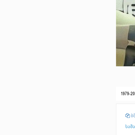
1979-20
ბმ
სამ