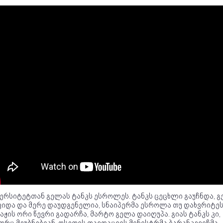
ვერსიტეტთან გელას ტანკს ესროლეს. ტანკს ცეცხლი გაუჩნდა, 
ვიდა და მერე დაუდგენელია, სნაიპერმა ესროლა თუ დახვრიტეს
აჟის ორი წევრი გადარჩა, მარტო გელა დაიღუპა. გიას ტანკს კი,