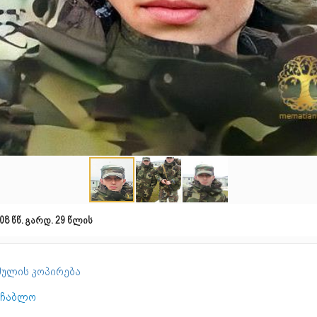
08 წწ. გარდ. 29 წლის
ულის კოპირება
აჩაბლო