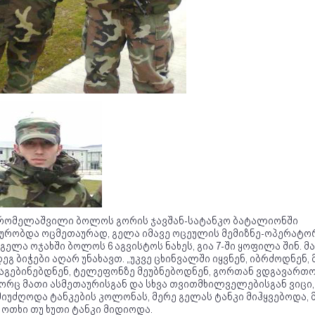
 რომელაშვილი ბოლოს გორის ჯავშან-სატანკო ბატალიონში
ხურობდა ოცმეთაურად, გელა იმავე ოცეულის მემიზნე-ოპერატო
 გელა ოჯახში ბოლოს 6 აგვისტოს ნახეს, გია 7-ში ყოფილა შინ. მა
ეგ ბიჭები აღარ უნახავთ. „უკვე ცხინვალში იყვნენ, იბრძოდნენ, მ
მაგებინებდნენ, ტელეფონზე მეუბნებოდნენ, გორთან ვდგავართო
ორც მათი ასმეთაურისგან და სხვა თვითმხილველებისგან ვიცი,
მიუძღოდა ტანკების კოლონას, მერე გელას ტანკი მიჰყვებოდა, 
 ოთხი თუ ხუთი ტანკი მიდიოდა.