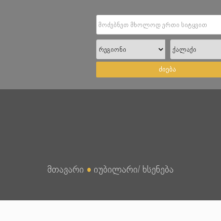
ძიება
მთავარი
●
იუბილარი/ ხსენება