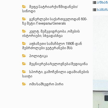
აფხაზ
მეფე/პატრიარქი/წმიდანები/
სამა
სინოდი
გენერლები საქართველოდან 800-
ზე მეტი /Генералы/Generals
კულტ. მემკვიდრეობა ,ომების
ისტორიები, სხვადასხვა
აფხაზეთი სამაჩბლო 1990წ-დან
მებრძოლები ვეტერანები შსს
პოლიტიკა
მეცნიერება/ხელოვნება/მედიცინა
სპორტი, გამოჩენილი ადამიანების
საიტი
ომი/სამხედრო პირი