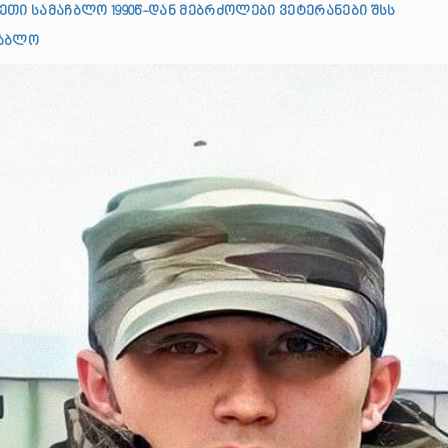
ეთი სამაჩბლო 1990წ-დან მებრძოლები ვეტერანები შსს
ჩაბლო