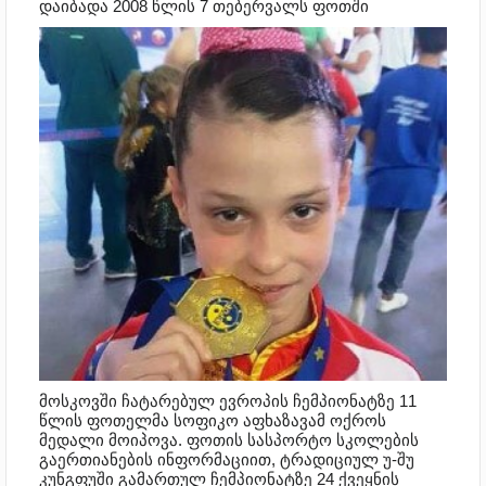
დაიბადა 2008 წლის 7 თებერვალს ფოთში
მოსკოვში ჩატარებულ ევროპის ჩემპიონატზე 11
წლის ფოთელმა სოფიკო აფხაზავამ ოქროს
მედალი მოიპოვა. ფოთის სასპორტო სკოლების
გაერთიანების ინფორმაციით, ტრადიციულ უ-შუ
კუნგფუში გამართულ ჩემპიონატზე 24 ქვეყნის