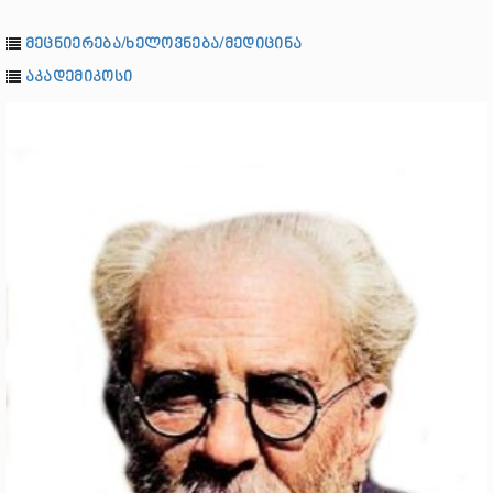
მეცნიერება/ხელოვნება/მედიცინა
აკადემიკოსი