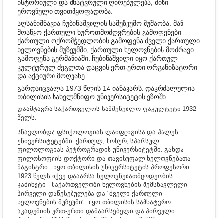
ისტორიული და მხატვრული ღირებულება, მისი
ეროვნული თვითმყოფადობა.
აღსანიშნავია ჩუბინაშვილის სამუზეუმო მუშაობა. მან
მოაწყო ქართული ხუროთმოძღვრების გამოფენები,
ქართული ოქრომჭედლობის გამოფენა ძველი ქართული
ხელოვნების მუზეუმში, ქართული ხელოვნების მოძრავი
გამოფენა გერმანიაში. ჩუბინაშვილი იყო ქართულ
კულტურულ ძეგლთა დაცვის ერთ-ერთი ორგანიზატორი
და აქტიური მოღვაწე.
გარდაიცვალა 1973 წლის 14 იანავარს. დაკრძალულია
თბილისის სახელმწიფო უნივერსიტეტის ეზოში
დაამტავრა საქართველოს სამშენებლო ფაკულტეტი 1932
წელს.
სწავლობდა ფსიქოლოგიას ლაიფციგისა და ჰალეს
უნივერსიტეტებში. ქართულ, სოხურ, სპარსულ
ფილოლოგიას პეტროგრადის უნივერსიტეტში. გახდა
ფილოსოფიის დოქტორი და თავისუფალ ხელოვნებათა
მაგისტრი. იყო თბილისის უნივერსიტეტის პროფესორი.
1923 წელს იქვე დააარსა ხელოვნებათმცოდეობის
კაბინეტი - საქართველოში ხელოვნების შემსწავლელი
პირველი დაწესებულება და "ძველი ქართული
ხელოვნების მუზეუმი". იყო თბილისის სამხატვრო
აკადემიის ერთ-ერთი დამაარსებელი და პირველი