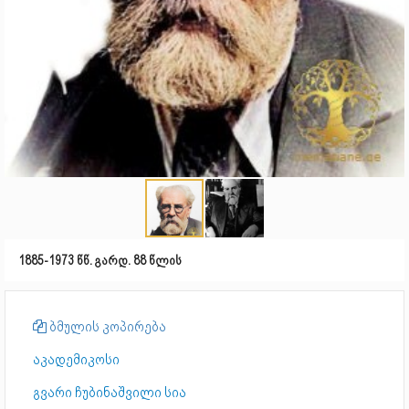
1885-1973 წწ. გარდ. 88 წლის
ბმულის კოპირება
აკადემიკოსი
გვარი ჩუბინაშვილი სია