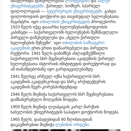
სწავლობდა ფსიქოლოგიას
ლაიფციგისა
და
ჰალეს
უნივერსიტეტებში
, ქართულ, სომხურ, სპარსულ
ფილოლოგიას —
პეტერბურგის უნივერსიტეტში
. გახდა
ფილოსოფიის დოქტორი და თავისუფალ ხელოვნებათა
მაგისტრი. იყო
თბილისის უნივერსიტეტის
პროფესორი.
1923 წელს იქვე დააარსა ხელოვნებათმცოდეობის
კაბინეტი — საქართველოში ხელოვნების შემსწავლელი
პირველი დაწესებულება და „ძველი ქართული
ხელოვნების მუზეუმი“. იყო
თბილისის სამხატვრო
აკადემიის
ერთ-ერთი დამაარსებელი და პირველი
რექტორი. 1941 წელს დანიშნეს ახლადშექმნილი
საქართველოს სსრ მეცნიერებათა აკადემიის ქართულ
ხელოვნებათა ისტორიის ინსტიტუტის დირექტორად და
ამ თანამდებობაზე იყო გარდაცვალებამდე.
1941 წელსვე არჩეულ იქნა საქართველოს სსრ
აკადემიის აკადემიკოსად და სსრკ არქიტექტურის
აკადემიის წევრ-კორესპონდენტად.
1946 წელს მიენიჭა საქართველოს სსრ მეცნიერებათა
დამსახურებული მოღვაწის წოდება.
1959 წელს მიენიჭა ლეიპციგის კარლ მარქსის
სახელობის უნივერსიტეტის საპატიო დოქტორის წოდება.
1965 წელს, დაბადებიდან 80 წლისთავთან
დაკავშირებით მიენიჭა
ლენინის ორდენი
.