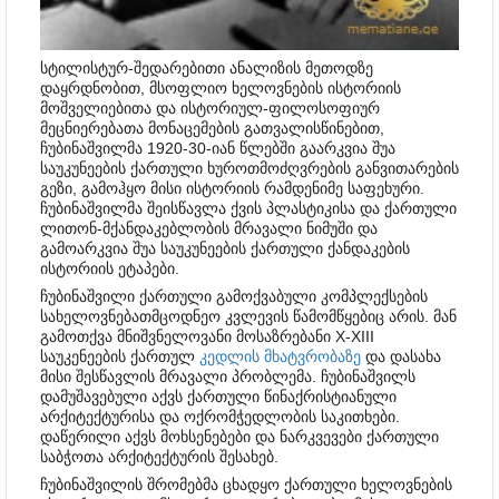
სტილისტურ-შედარებითი ანალიზის მეთოდზე
დაყრდნობით, მსოფლიო ხელოვნების ისტორიის
მოშველიებითა და ისტორიულ-ფილოსოფიურ
მეცნიერებათა მონაცემების გათვალისწინებით,
ჩუბინაშვილმა 1920-30-იან წლებში გაარკვია შუა
საუკუნეების ქართული ხუროთმოძღვრების განვითარების
გეზი, გამოჰყო მისი ისტორიის რამდენიმე საფეხური.
ჩუბინაშვილმა შეისწავლა ქვის პლასტიკისა და ქართული
ლითონ-მქანდაკებლობის მრავალი ნიმუში და
გამოარკვია შუა საუკუნეების ქართული ქანდაკების
ისტორიის ეტაპები.
ჩუბინაშვილი ქართული გამოქვაბული კომპლექსების
სახელოვნებათმცოდნეო კვლევის წამომწყებიც არის. მან
გამოთქვა მნიშვნელოვანი მოსაზრებანი X-XIII
საუკენეების ქართულ
კედლის მხატვრობაზე
და დასახა
მისი შესწავლის მრავალი პრობლემა. ჩუბინაშვილს
დამუშავებული აქვს ქართული წინაქრისტიანული
არქიტექტურისა და ოქრომჭედლობის საკითხები.
დაწერილი აქვს მოხსენებები და ნარკვევები ქართული
საბჭოთა არქიტექტურის შესახებ.
ჩუბინაშვილის შრომებმა ცხადყო ქართული ხელოვნების