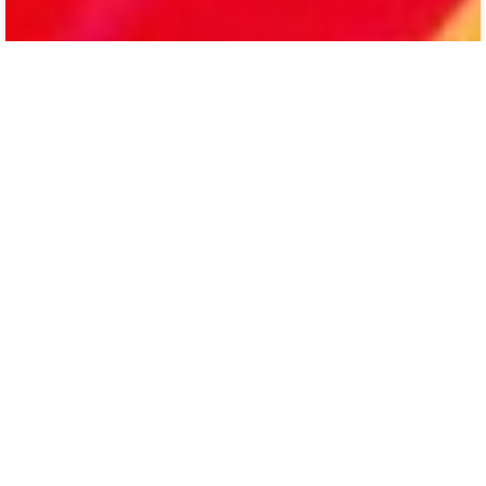
მათიაშვილი - გვარის 8 ღვთისმსახური