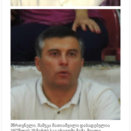
მწრთვნელი, მამუკა მათიაშვილი დაბადებულია
1977წლის 19 მარტს საგარეჯოში მამა-შვილი