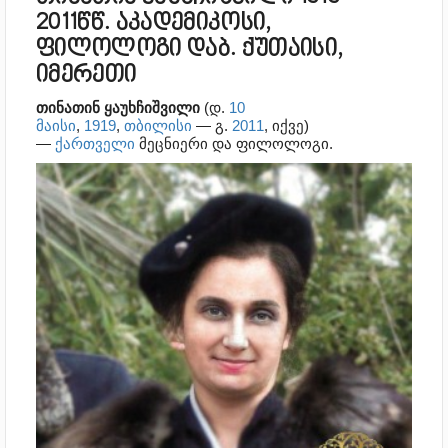
2011წწ. აკადემიკოსი,
ფილოლოგი დაბ. ქუთაისი,
იმერეთი
თინათინ ყაუხჩიშვილი
(დ.
10
მაისი
,
1919
,
თბილისი
— გ.
2011
, იქვე)
—
ქართველი
მეცნიერი და ფილოლოგი.