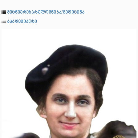
მეცნიერება/ხელოვნება/მედიცინა
აკადემიკოსი