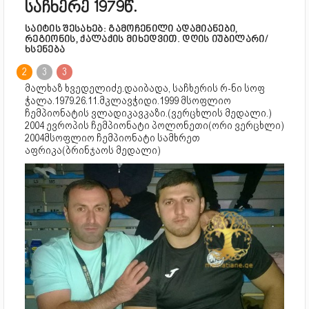
საჩხერე 1979წ.
საიტის შესახებ: გამოჩენილი ადამიანები,
რეგიონის, ქალაქის მიხედვით. დღის იუბილარი/
ხსენება
2
3
3
მალხაზ ხვედელიძე.დაიბადა, საჩხერის რ-ნი სოფ
ჭალა.1979.26.11.მკლავჭიდი.1999 მსოფლიო
ჩემპიონატის ვლადიკავკაზი.(ვერცხლის მედალი.)
2004 ევროპის ჩემპიონატი პოლონეთი(ორი ვერცხლი)
2004მსოფლიო ჩემპიონატი სამხრეთ
აფრიკა(ბრინჯაოს მედალი)