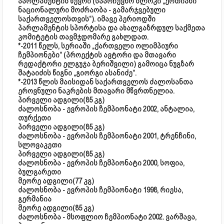
პარლამენტის წევრი (საარჩევნო ბლოკი „ერთიანი
ნაციონალური მოძრაობა - გამარჯვებული
საქართველოსთვის“). იმავე პერიოდში
პარლამენტის სპორტისა და ახალგაზრდულ საქმეთა
კომიტეტის თავმჯდომარე გახლდათ.
*-2011 წელს, სერიაში „ქართველი ოლიმპიური
ჩემპიონები“ (პროექტის ავტორი და მთავარი
რედაქტორი ელგუჯა ბერიშვილი) გამოიცა ნუგზარ
შატაიძის წიგნი „გიორგი ასანიძე“.
*-2013 წლის მაისიდან საქართველოს ძალოსანთა
ეროვნული ნაკრების მთავარი მწვრთნელია.
პირველი ადგილი(85 კგ)
ძალოსნობა - ევროპის ჩემპიონატი 2002, ანტალია,
თურქეთი
პირველი ადგილი(85 კგ)
ძალოსნობა - ევროპის ჩემპიონატი 2001, ტრენჩინი,
სლოვაკეთი
პირველი ადგილი(85 კგ)
ძალოსნობა - ევროპის ჩემპიონატი 2000, სოფია,
ბულგარეთი
მეორე ადგილი(77 კგ)
ძალოსნობა - ევროპის ჩემპიონატი 1998, რიესა,
გერმანია
მეორე ადგილი(85 კგ)
ძალოსნობა - მსოფლიო ჩემპიონატი 2002. ვარშავა,