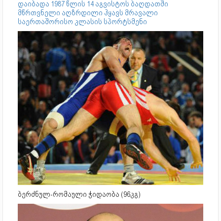
დაიბადა 1987 წლის 14 აგვისტოს ბაღდათში
მწრთვნელი აღზრდილი ჰყავს მრავალი
საერთაშორისო კლასის სპორტსმენი
ბერძნულ-რომაული ჭიდაობა (96კგ)