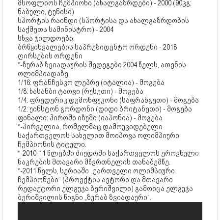
მსოფლიოს ჩემპიონი (ახალგაზრდები) - 2000 (90კგ;
ნაბული, ტუნისი)
სპორტის რაინდი (სპორტისა და ახალგაზრდობის
საქმეთა სამინისტრო) - 2004
სხვა ჯილდოები:
ბრწყინვალების საპრეზიდენტო ორდენი - 2018
ღირსების ორდენი
*-ზურაბ ზვიადაურის შედეგები 2004 წელს, ათენის
ოლიმპიადაზე:
1/16: ფრანჩესკო ლეპრე (იტალია) - მოგება
1/8: ხასანბი ტაოვი (რუსეთი) - მოგება
1/4: ფრედერიკ დემონფუკონი (საფრანგეთი) - მოგება
1/2: უინსტონ გორდონი (დიდი ბრიტანეთი) - მოგება
ფინალი: ჰიროში იზუმი (იაპონია) - მოგება
*-პირველია, რომელმაც დამოუკიდებელი
საქართველოს სახელით მოიპოვა ოლიმპიური
ჩემპიონის ტიტული.
*-2010-11 წლებში ძიუდოში საქართველოს ეროვნული
ნაკრების მთავარი მწვრთნელის თანაშემწე.
*-2011 წელს, სერიაში „ქართველი ოლიმპიური
ჩემპიონები“ (პროექტის ავტორი და მთავარი
რედაქტორი ელგუჯა ბერიშვილი) გამოიცა ელგუჯა
ბერიშვილის წიგნი „ზურაბ ზვიადაური“.