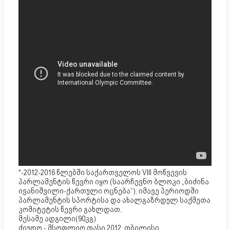
*-2012-2016 წლებში საქართველოს VIII მოწვევის
პარლამენტის წევრი იყო (საარჩევნო ბლოკი „ბიძინა
ივანიშვილი-ქართული ოცნება“). იმავე პერიოდში
პარლამენტის სპორტისა და ახალგაზრდულ საქმეთა
კომიტეტის წევრი გახლდათ.
მესამე ადგილი(90კგ)
ძიუდო - მსოფლიო თასი 2012, თბილისი,