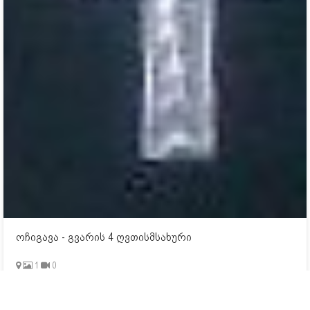
ოჩიგავა - გვარის 4 ღვთისმსახური
1
0