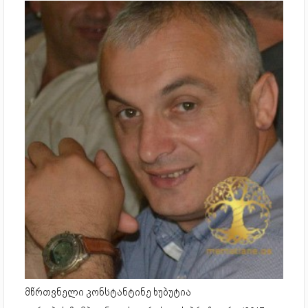
მწრთვნელი კონსტანტინე ხუბუტია