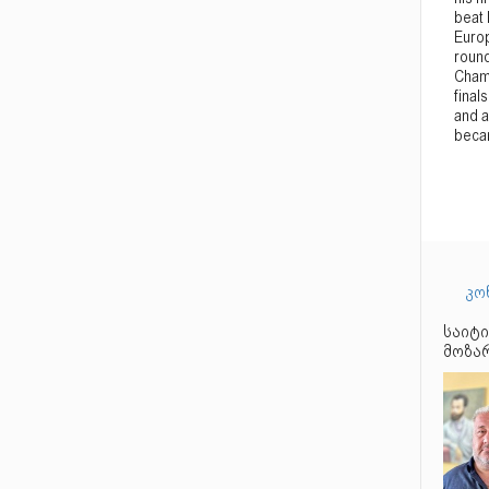
beat 
Europ
round
Champ
final
and a
becam
კო
საიტი
მოზარ