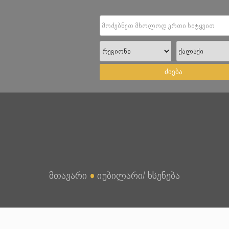
ძიება
მთავარი
●
იუბილარი/ ხსენება