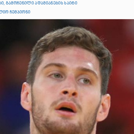
ი, გამოჩენილი ადამიანების საიტი
ლიო ჩემპიონი