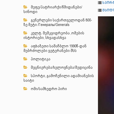
სპორტ
მეფე/პატრიარქი/წმიდანები/
მსოფ
სინოდი
გენერლები საქართველოდან 800-
ზე მეტი /Генералы/Generals
კულტ. მემკვიდრეობა ,ომების
ისტორიები, სხვადასხვა
აფხაზეთი სამაჩბლო 1990წ-დან
მებრძოლები ვეტერანები შსს
პოლიტიკა
მეცნიერება/ხელოვნება/მედიცინა
სპორტი, გამოჩენილი ადამიანების
საიტი
ომი/სამხედრო პირი