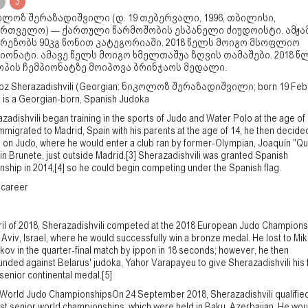
3
ლოზ შერაზადიშვილი (დ. 19 თებერვალი, 1996, თბილისი,
ართველო) — ქართული წარმოშობის ესპანელი ძიუდოისტი. ამჟა
რეზობს 90კგ წონით კატეგორიაში. 2018 წელს მოიგო მსოფლიო
იონატი. ამავე წელს მოიგო ხმელთაშუა ზღვის თამაშები. 2018 წ
ოპის ჩემპიონატზე მოიპოვა ბრინჯაოს მედალი.
loz Sherazadishvili (Georgian: ნიკოლოზ შერაზადიშვილი; born 19 Feb
 is a Georgian-born, Spanish Judoka
zadishvili began training in the sports of Judo and Water Polo at the age of 
mmigrated to Madrid, Spain with his parents at the age of 14, he then decide
 on Judo, where he would enter a club ran by former-Olympian, Joaquín "Qu
 in Brunete, just outside Madrid.[3] Sherazadishvili was granted Spanish
enship in 2014,[4] so he could begin competing under the Spanish flag.
 career
ril of 2018, Sherazadishvili competed at the 2018 European Judo Champions
l Aviv, Israel, where he would successfully win a bronze medal. He lost to Mik
ikov in the quarter-final match by ippon in 18 seconds; however, he then
nded against Belarus' judoka, Yahor Varapayeu to give Sherazadishvili his f
senior continental medal.[5]
World Judo ChampionshipsOn 24 September 2018, Sherazadishvili qualified
irst senior world championships, which were held in Baku, Azerbaijan. He wou