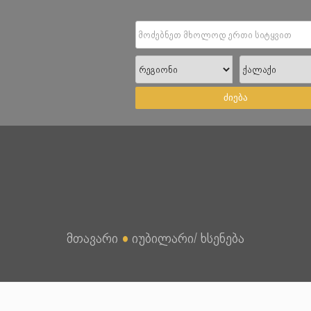
ძიება
მთავარი
●
იუბილარი/ ხსენება