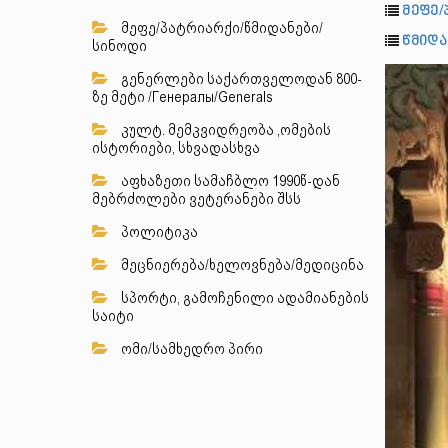
მეფე/
მეფე/პატრიარქი/წმიდანები/
წმიდა
სინოდი
გენერლები საქართველოდან 800-
ზე მეტი /Генералы/Generals
კულტ. მემკვიდრეობა ,ომების
ისტორიები, სხვადასხვა
აფხაზეთი სამაჩბლო 1990წ-დან
მებრძოლები ვეტერანები შსს
პოლიტიკა
მეცნიერება/ხელოვნება/მედიცინა
სპორტი, გამოჩენილი ადამიანების
საიტი
ომი/სამხედრო პირი