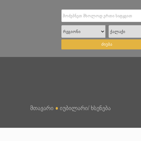
ძიება
მთავარი
●
იუბილარი/ ხსენება