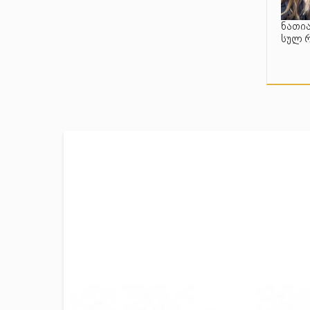
ნათია
სულ 