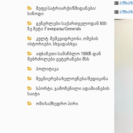
აფხაზ
მეფე/პატრიარქი/წმიდანები/
აფხაზ
სინოდი
გენერლები საქართველოდან 800-
ზე მეტი /Генералы/Generals
კულტ. მემკვიდრეობა ,ომების
ისტორიები, სხვადასხვა
აფხაზეთი სამაჩბლო 1990წ-დან
მებრძოლები ვეტერანები შსს
პოლიტიკა
მეცნიერება/ხელოვნება/მედიცინა
სპორტი, გამოჩენილი ადამიანების
საიტი
ომი/სამხედრო პირი