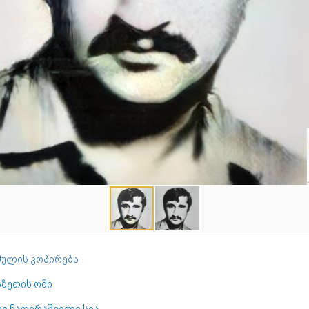
ულის კოპირება
აზეთის ომი