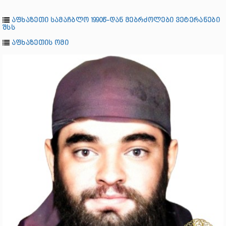
აფხაზეთი სამაჩბლო 1990წ-დან მებრძოლები ვეტერანები
შსს
აფხაზეთის ომი