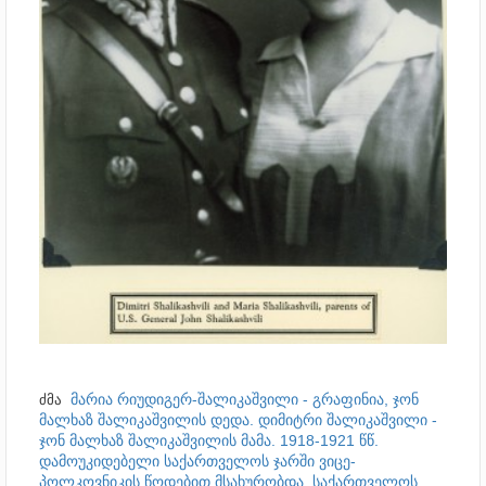
მარია რიუდიგერ-შალიკაშვილი - გრაფინია, ჯონ
ძმა
მალხაზ შალიკაშვილის დედა. დიმიტრი შალიკაშვილი -
ჯონ მალხაზ შალიკაშვილის მამა. 1918-1921 წწ.
დამოუკიდებელი საქართველოს ჯარში ვიცე-
პოლკოვნიკის წოდებით მსახურობდა. საქართველოს