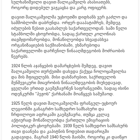
სულხანიშვილი დავით შალიკაშვილს ახასიათებს,
როგორც დიდებულ ვაჟკაცსა და კარგ ოფიცერს.
დავით შალიკაშვილმა უცხოეთში დიდხანს ვერ გაძლო და
სამშობლოში დაბრუნდა. ორჯერ დააპატიმრეს, შემდეგ
იძულების წესით გაასახლეს საქართველოდან. სამი წელი
სტამბოლში ცხოვრობდა, სადაც ქართულ კოლონიას
თავმჯდომარეობდა, მონაწილეობდა სხვადასხვა
ორგანიზაციების საქმიანობაში, ეხმარებოდა
საქართველოში დარჩენილ წინააღმდეგობის მოძრაობის
წევრებს.
1924 წლის აჯანყების დამარცხების შემდეგ, დავით
შალიკაშვილი თურქეთში დახვდა ქაქუცა ჩოლოყაშვილსა
და მის შფიცულებს. მისი დახმარებით, საქრთველოს
მენშევიკური მთავრობის წინააღმდეგობის მიუხედავად,
ყველანი ერთად გაემგზავრნენ საფრანგეთში, სადაც ისინი
ოდენკურში "პეჟოს" ქარხანაში მოაწყვეს სამუშაოდ.
1925 წელს დავით შალიკაშვილმა ფრანგულ–უცხოურ
ლეგიონში განაგრძო სამხედრო სამსახური და
ჩრდილოეთ აფრიკაში გაემგზავრა, თუმცა კვლავ
აქტიურად მონაწილეობდა ქართული ემიგრაციის
პოლიტიკურ ცხოვრებაში.
1939 წელს სამხედრო სამსახურს
თავი დაანება და კაპიტნის წოდებით თადარიგში
გადავიდა, მაგრამ 1940 წლის მაისში, როგორც კი დაიწყო