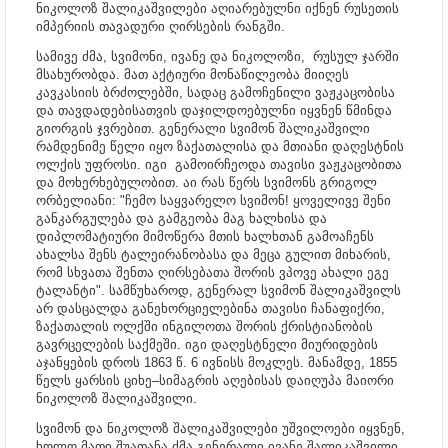
ნიკოლოზ შალიკაშვილები აღიარებულნი იქნენ რუსეთის
იმპერიის თავადური ღირსების რანგში.
სამივე ძმა, სვიმონი, ივანე და ნიკოლოზი, რუსულ ჯარში
მსახურობდა. მათ აქტიური მონაწილეობა მიიღეს
კავკასიის ბრძოლებში, სადაც გამოჩენილი ვაჟკაცობისა
და თავდადებისათვის დაჯილდოებულნი იყვნენ წმინდა
გიორგის ჯვრებით. გენერალი სვიმონ შალიკაშვილი
რამდენიმე წელი იყო ზაქათალისა და მთიანი დაღესტნის
ოლქის უფროსი. იგი გამოირჩეოდა თავისი ვაჟკაცობითა
და მოხერხებულობით. აი რას წერს სვიმონს გრიგოლ
ორბელიანი: "ჩემო საყვარელო სვიმონ! ყოველივე შენი
განკარგულება და გამგეობა მაგ ხალხისა და
დიპლომატიური მიმოწერა მთის ხალხთან გამოაჩენს
ახალსა შენს ტალეირანობასა და მეცა გულით მიხარის,
რომ სხვათა შენთა ღირსებათა შორის ვპოვე ახალი ეგე
ტალანტი". სამწუხაროდ, გენერალ სვიმონ შალიკაშვილს
არ დასცალდა განეხორციელებინა თავისი ჩანაფიქრი,
ზაქათალის ოლქში ინგილოთა შორის ქრისტიანობის
გავრცელების საქმეში. იგი დაღესტნელი მიურიდების
აჯანყების დროს 1863 წ. 6 ივნისს მოკლეს. მანამდე, 1855
წელს ყარსის ციხე–სიმაგრის აღებისას დაიღუპა მაიორი
ნიკოლოზ შალიკაშვილი.
სვიმონ და ნიკოლოზ შალიკაშვილები უშვილოები იყვნენ,
ხოლო მათი შუათანა ძმა გენერალი ივანე შალიკაშვილი