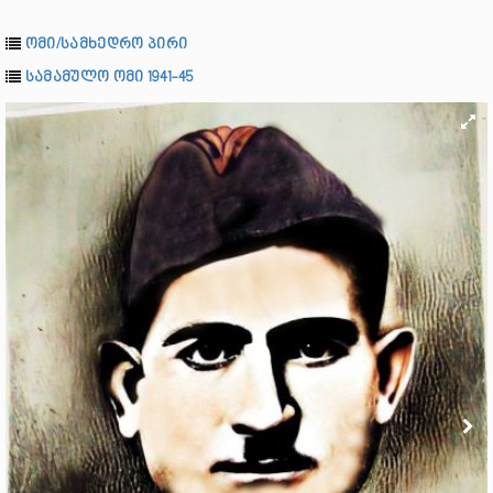
ომი/სამხედრო პირი
სამამულო ომი 1941-45