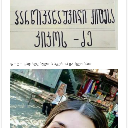
ფოტო გადაღებულია აკურის გამგეობაში