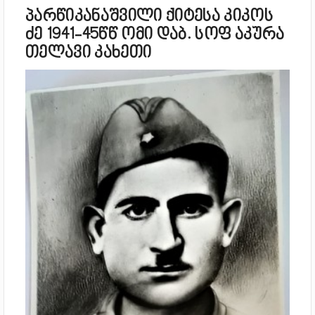
პარწიკანაშვილი ქიტესა კიკოს
ძე 1941-45წწ ომი დაბ. სოფ აკურა
თელავი კახეთი