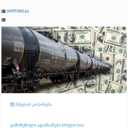
პოლიტიკა
ბმულის კოპირება
გამოჩენილი ადამიანები სრული სია