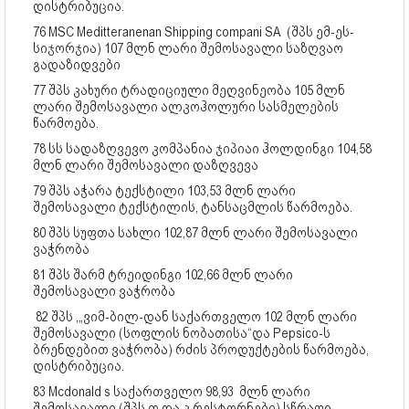
დისტრიბუცია.
76 MSC Meditteranenan Shipping compani SA (შპს ემ-ეს-
სიჯორჯია) 107 მლნ ლარი შემოსავალი საზღვაო
გადაზიდვები
77 შპს კახური ტრადიციული მეღვინეობა 105 მლნ
ლარი შემოსავალი ალკოჰოლური სასმელების
წარმოება.
78 სს სადაზღვევო კომპანია ჯიპიაი ჰოლდინგი 104,58
მლნ ლარი შემოსავალი დაზღვევა
79 შპს აჭარა ტექსტილი 103,53 მლნ ლარი
შემოსავალი ტექსტილის, ტანსაცმლის წარმოება.
80 შპს სუფთა სახლი 102,87 მლნ ლარი შემოსავალი
ვაჭრობა
81 შპს შარმ ტრეიდინგი 102,66 მლნ ლარი
შემოსავალი ვაჭრობა
82 შპს ,„ვიმ-ბილ-დან საქართველო 102 მლნ ლარი
შემოსავალი (სოფლის ნობათისა“და Pepsico-ს
ბრენდებით ვაჭრობა) რძის პროდუქტების წარმოება,
დისტრიბუცია.
83 Mcdonald s საქართველო 98,93 მლნ ლარი
შემოსავალი (შპს თ და კ რესტორნები) სწრაფი