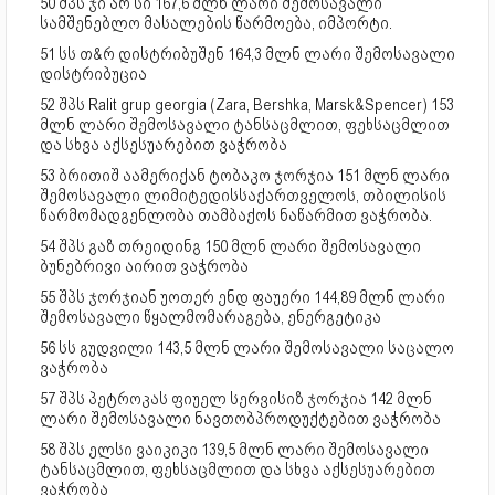
50 შპს ჯი არ სი 167,6 მლნ ლარი შემოსავალი
სამშენებლო მასალების წარმოება, იმპორტი.
51 სს თ&რ დისტრიბუშენ 164,3 მლნ ლარი შემოსავალი
დისტრიბუცია
52 შპს Ralit grup georgia (Zara, Bershka, Marsk&Spencer) 153
მლნ ლარი შემოსავალი ტანსაცმლით, ფეხსაცმლით
და სხვა აქსესუარებით ვაჭრობა
53 ბრითიშ აამერიქან ტობაკო ჯორჯია 151 მლნ ლარი
შემოსავალი ლიმიტედისსაქართველოს, თბილისის
წარმომადგენლობა თამბაქოს ნაწარმით ვაჭრობა.
54 შპს გაზ თრეიდინგ 150 მლნ ლარი შემოსავალი
ბუნებრივი აირით ვაჭრობა
55 შპს ჯორჯიან უოთერ ენდ ფაუერი 144,89 მლნ ლარი
შემოსავალი წყალმომარაგება, ენერგეტიკა
56 სს გუდვილი 143,5 მლნ ლარი შემოსავალი საცალო
ვაჭრობა
57 შპს პეტროკას ფიუელ სერვისიზ ჯორჯია 142 მლნ
ლარი შემოსავალი ნავთობპროდუქტებით ვაჭრობა
58 შპს ელსი ვაიკიკი 139,5 მლნ ლარი შემოსავალი
ტანსაცმლით, ფეხსაცმლით და სხვა აქსესუარებით
ვაჭრობა