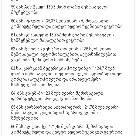
59 შპს Age Batumi 139,3 მლნ ლარი შემოსავალი
მშენებლობა
60 შპს იუ-ჯი-თი 135,37 მლნ ლარი შემოსავალი
კომპიუტერული და ვიდეო აუდიორექნიკით ვაჭრობა
61 შპს ციტადელი 130,57 მლნ ლარი შემოსავალი
სამშენებლო მასალებით ვაჭრობა.
62 შპს ტოიოტა ცენტრი თბილისი 126 მლნ ლარი
შემოსავალი ავტომობილებით, ავტონაწილებით
ვაჭრობა, შემდგომი მომსახურება
63 სს „ჯორჯიან ბევერიჯის ჰოლდინგი“” 124,7 მლნ
ლარი შემოსავალი (თელიანი ველი, გლობალ ბიერ
ჯორჯია) ალკოჰოლური და არაალკოჰური
სასმელების წარმოება
64 შპს ჯი-ემ-პი 123 მლნ ლარი შემოსავალი
ფარმაცეტული პროდუქციის წარმოება
65 შპს კორპორაცია სინოჰიდროს 121,76 მლნ ლარი
შემოსავალი ფილიალი საქართველოში
მშენებლობა
66 შპს ალტაოქეი 121,45 მლნ ლარი შემოსავალი
კომპიუტერული და ვიდეო აუდიორექნიკით ვაჭრობა