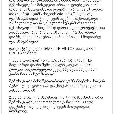
შემოსავლიანი კომპანიების სიაში რანჟირება მათი
შემოსავლების მიხედვით არის გაკეთებული. სიაში
შემავალი საწვავისა და ბუნებრივი აირის ვაჭრობით
დაკავებული კომპანიების ბრუნვა 4.7 მილიარდ
ლარს აჭარბებს; ჯანდაცვის სფეროს შემოსავალი –
2.2 მილიარდ ლარს, ქსელური სუპერმარკეტების
შემოსავალი – 2 მილიარდ ლარს, ელექტროენერგიის
გამანაწილებლების შემოსავალი – 1.2 მილიარდ
ლარს, კომუნიკაციების კომპანიების კი 1 მილიარდ
ლარს აჭარბებს.
დადასტურებულია GRANT THORNTON-ისა და EBIT
GROUP-ის მიერ.
1. შპს სოკარ ენერჯი ჯორჯია (აზერბეიჯანი) 1,8
მილიარდი ლარი შემოსავალი „სოკარ ენერჯი
ჯორჯია” საქართველოს ყველაზე შემოსავლიანი
კომპანიაა - ასეთ მაღალ.
შემოსავალს მისი შვილობილი კომპანიების - „სოკარ
პეტროლიუმ ჯორჯიას“ და „სოკარ გაზის” გაყიდვები
განაპირობებს
2. სს საქართველოს ჯანდაცვის ჯგუფი 960 მლნ ლარი
შემოსავალი „საქართველოს ჯანდაცვის ჯგუფი”
ქვეყნის უმსხვილესი ჯანდაცვის ჰოლდინგია,
რომელიც.