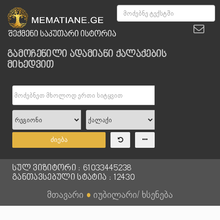
გამოჩენილი ადამიანი ქალაქების
მიხედვით
ძიება
სულ ვიზიტორი : 61033445238
განთავსებული სტატია : 12430
მთავარი
●
იუბილარი/ ხსენება