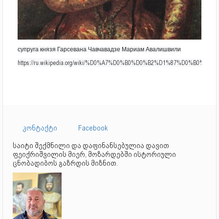
супруга князя Гарсевана Чавчавадзе Мариам Авалишвили
https://ru.wikipedia.org/wiki/%D0%A7%D0%B0%D0%B2%D1%87%D
კონტაქტი
Facebook
საიტი შექმნილი და დაფინანსებულია დავით
ფეიქრიშვილის მიერ, მოზარდებში ისტორიული
ცნობადიბოს გაზრდის მიზნით.