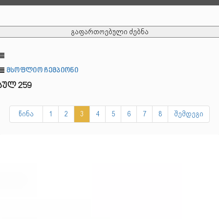
გაფართოებული ძებნა
მსოფლიო ჩემპიონი
სულ 259
წინა
1
2
3
4
5
6
7
8
შემდეგი