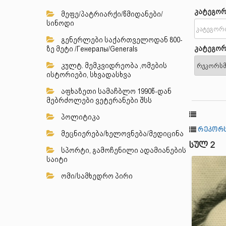
კატეგორ
მეფე/პატრიარქი/წმიდანები/
სინოდი
გენერლები საქართველოდან 800-
კატეგორ
ზე მეტი /Генералы/Generals
კულტ. მემკვიდრეობა ,ომების
ისტორიები, სხვადასხვა
აფხაზეთი სამაჩბლო 1990წ-დან
მებრძოლები ვეტერანები შსს
პოლიტიკა
რეკორს
მეცნიერება/ხელოვნება/მედიცინა
სულ 2
სპორტი, გამოჩენილი ადამიანების
საიტი
ომი/სამხედრო პირი