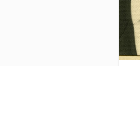
დიმიტრ
რეკოდ
სოფ.ჩ
Copyright © 2018 | Created By
Integral Web Studio
.