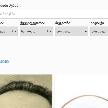
იაში ძებნა
ია
ქვეკატეგორია
რეგიონი
ქალაქი
x
x
მენი