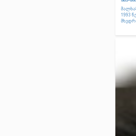
1963-19
მალხაზ
1993 წ
მხედრ