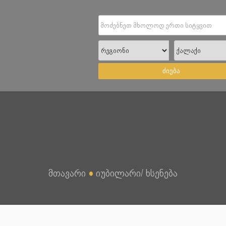
ძიება
მთავარი
●
იუბილარი/ ხსენება