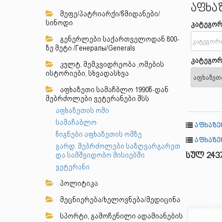
აფხა
მეფე/პატრიარქი/წმიდანები/
სინოდი
კატეგორ
გენერლები საქართველოდან 800-
ზე მეტი /Генералы/Generals
კატეგორ
კულტ. მემკვიდრეობა ,ომების
ისტორიები, სხვადასხვა
აფხაზეთი სამაჩბლო 1990წ-დან
მებრძოლები ვეტერანები შსს
აფხაზეთის ომი
სამაჩაბლო
აფხაზე
წიგნები აფხაზეთის ომზე
აფხაზე
გარდ. მებრძოლები საზღვარგარეთ
და სამშვიდობო მისიებში
სულ 243
ვეტერანი
პოლიტიკა
მეცნიერება/ხელოვნება/მედიცინა
სპორტი, გამოჩენილი ადამიანების