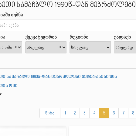
ზეთი სამაჩბლო 1990წ-დან მებრძოლები 
იაში ძებნა
ია
ქვეკატეგორია
რეგიონი
ქალაქი
x
x
თი სამაჩბლო 1990წ-დან მებრძოლები ვეტერანები შსს
თის ომი
7
წინა
1
2
3
4
5
6
7
8