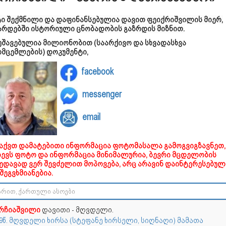
ტი შექმნილი და დაფინანსებულია დავით ფეიქრიშვილის მიერ,
არდებში ისტორიული ცნობადობის გაზრდის მიზნით.
უშავებულია მილიონობით (საარქივო და სხვადასხვა
ომცემლების) დოკუმენტი,
facebook
messenger
email
გაქვთ დამატებითი ინფორმაცია ფოტომასალა გამოგვიგზავნეთ,
დევს ფოტო და ინფორმაცია მინიმალურია, ბევრი მცდელობის
ხედავად ვერ შევძელით მოპოვება, არც არავინ დაინტერესებულ
შეგვხმიანებია.
რჩიაშვილი
დავითი - მღვდელი.
69წ. მღვდელი ხირსა (სტეფანე ხირსელი, სიღნაღი) მამათა