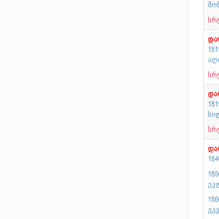
მო
სრ
და
181
აღ
სრ
და
18
სი
სრ
და
18
18
ეკ
18
ეკ