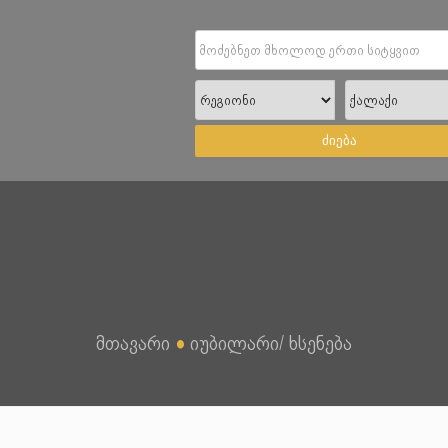
ძიება
მთავარი
●
იუბილარი/ ხსენება