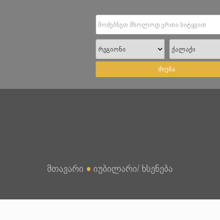
ძიება
მთავარი
●
იუბილარი/ ხსენება