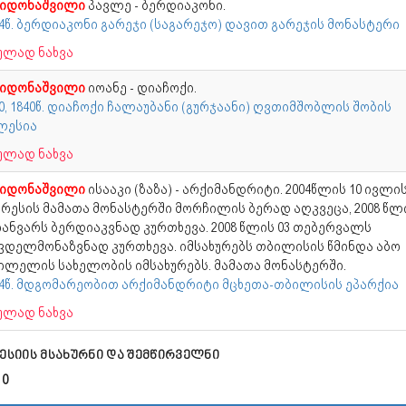
იდონაშვილი
პავლე - ბერდიაკონი.
14წ. ბერდიაკონი გარეჯი (საგარეჯო) დავით გარეჯის მონასტერი
ულად ნახვა
იდონაშვილი
იოანე - დიაჩოქი.
0, 1840წ. დიაჩოქი ჩალაუბანი (გურჯაანი) ღვთიმშობლის შობის
ლესია
ულად ნახვა
იდონაშვილი
ისააკი (ზაზა) - არქიმანდრიტი. 2004წლის 10 ივლი
კრესის მამათა მონასტერში მორჩილის ბერად აღკვეცა, 2008 წლ
 იანვარს ბერდიაკვნად კურთხევა. 2008 წლის 03 თებერვალს
ვდელმონაზვნად კურთხევა. იმსახურებს თბილისის წმინდა აბო
ილელის სახელობის იმსახურებს. მამათა მონასტერში.
14წ. მდგომარეობით არქიმანდრიტი მცხეთა-თბილისის ეპარქია
ულად ნახვა
ესიის მსახურნი და შემწირველნი
 0