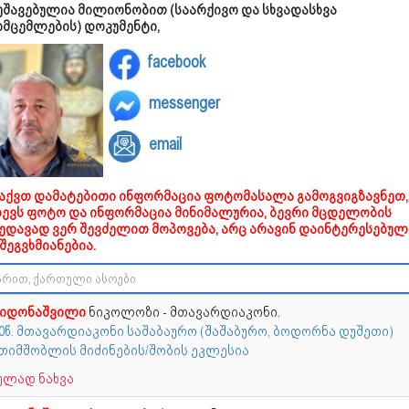
უშავებულია მილიონობით (საარქივო და სხვადასხვა
ომცემლების) დოკუმენტი,
facebook
messenger
email
გაქვთ დამატებითი ინფორმაცია ფოტომასალა გამოგვიგზავნეთ,
დევს ფოტო და ინფორმაცია მინიმალურია, ბევრი მცდელობის
ხედავად ვერ შევძელით მოპოვება, არც არავინ დაინტერესებულ
შეგვხმიანებია.
იდონაშვილი
ნიკოლოზი - მთავარდიაკონი.
70წ. მთავარდიაკონი საშაბაურო (შაშაბურო, ბოდორნა დუშეთი)
თიმშობლის მიძინების/შობის ეკლესია
ულად ნახვა