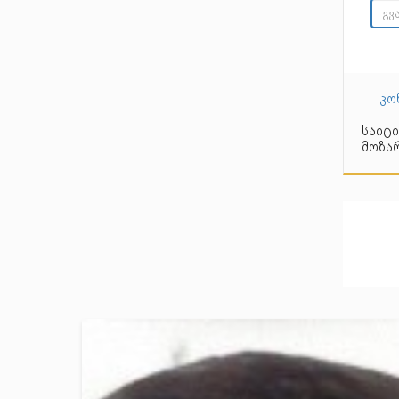
კო
საიტი
მოზარ