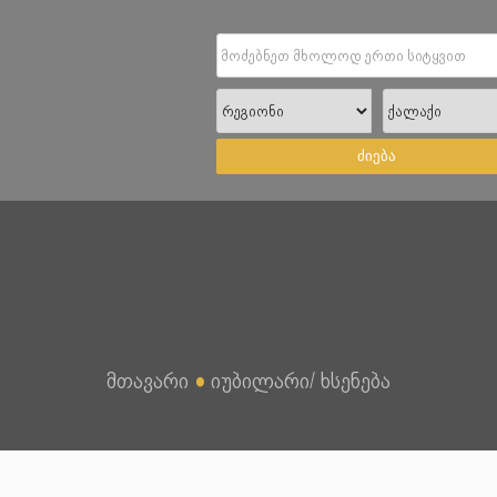
ძიება
მთავარი
●
იუბილარი/ ხსენება