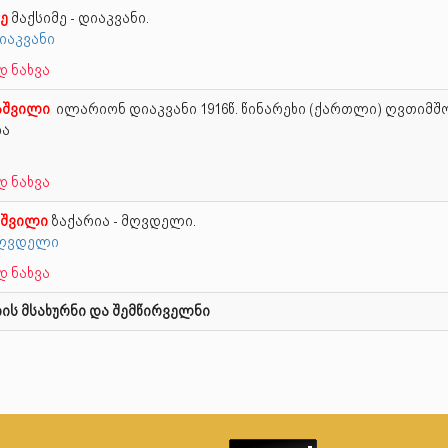
ე
მაქსიმე - დიაკვანი.
დიაკვანი
 ნახვა
აშვილი
ილარიონ დიაკვანი
1916წ. წინარეხი (ქართლი) ღვთიმ
ია
 ნახვა
აშვილი
ზაქარია - მღვდელი.
 მღვდელი
 ნახვა
ის მსახურნი და შემწირველნი