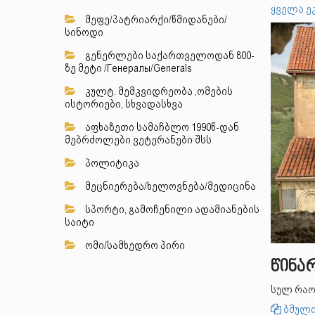
ყველა ე
მეფე/პატრიარქი/წმიდანები/
სინოდი
გენერლები საქართველოდან 800-
ზე მეტი /Генералы/Generals
კულტ. მემკვიდრეობა ,ომების
ისტორიები, სხვადასხვა
აფხაზეთი სამაჩბლო 1990წ-დან
მებრძოლები ვეტერანები შსს
პოლიტიკა
მეცნიერება/ხელოვნება/მედიცინა
სპორტი, გამოჩენილი ადამიანების
საიტი
ომი/სამხედრო პირი
წინა
სულ რაო
ბმული