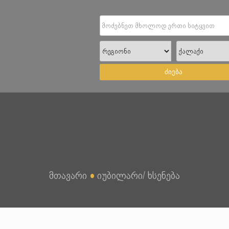
ძიება
მთავარი
●
იუბილარი/ ხსენება