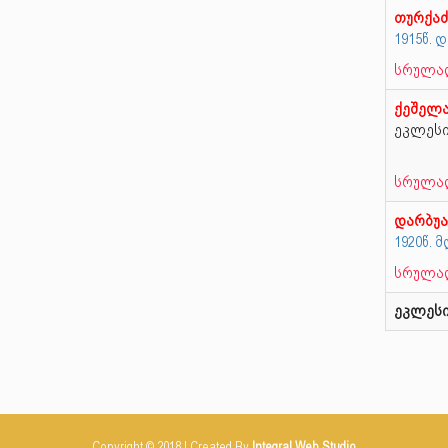
თურქაძ
1915წ. 
სრულად
ქეშელ
ეკლეს
სრულად
დარბუ
1920წ.
სრულად
ეკლესი
Copyright © 2018 | Created By
Integral Web Studio
.