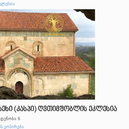
კლესია
რეხი (კასპი) ღვთიმშობლის ეკლესია
დენობა: 6
ს კოპირება