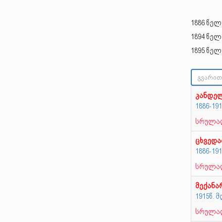
1886 წელ
1894 წელ
1895 წელ
კანდე
1886-19
სრულად
ცხვედა
1886-19
სრულად
მექანა
1915წ.
სრულად