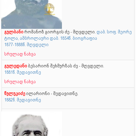
გულბანი
რომანოზ გიორგის ძე - მღვდელი.
დაბ. სოფ. მეორე
ტოლა, ამბროლაური დაბ. 1854წ. ბიოგრაფია
1877-1888წ. მღვდელი
სრულად ნახვა
გულედანი
ბესარიონ შეხმურზას ძე - მღვდელი.
1881წ. მედავითნე
სრულად ნახვა
წულუკიძე
ილარიონი - მედავითნე.
1882წ. მედავითნე