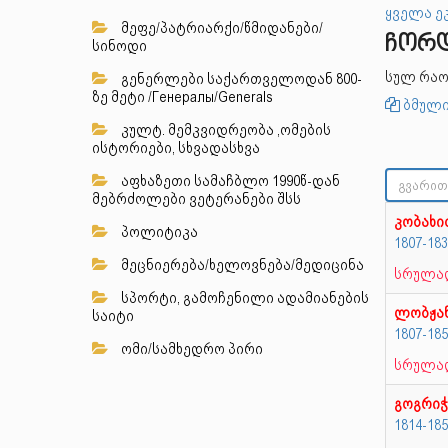
ყველა ე
მეფე/პატრიარქი/წმიდანები/
ჩორდი
სინოდი
სულ რაო
გენერლები საქართველოდან 800-
ზე მეტი /Генералы/Generals
ბმული
კულტ. მემკვიდრეობა ,ომების
ისტორიები, სხვადასხვა
აფხაზეთი სამაჩბლო 1990წ-დან
მებრძოლები ვეტერანები შსს
კობახი
პოლიტიკა
1807-18
მეცნიერება/ხელოვნება/მედიცინა
სრულად
სპორტი, გამოჩენილი ადამიანების
ლობჟა
საიტი
1807-18
ომი/სამხედრო პირი
სრულად
გოგრიჭ
1814-18