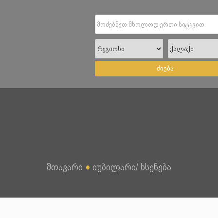
ძიება
მთავარი
●
იუბილარი/ ხსენება