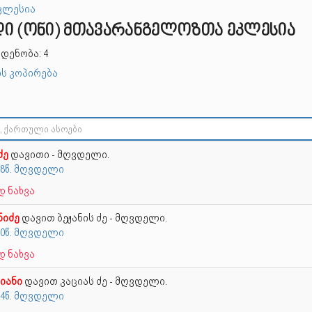
კლესია
 (ონი) მთა­ვა­რან­გე­ლოზ­თა ეკ­ლე­სია
დენობა: 4
ს კოპირება
ძე
დავითი - მღვდელი.
38წ. მღვდელი
 ნახვა
ნიძე
დავით ბეჟანის ძე - მღვდელი.
50წ. მღვდელი
 ნახვა
იანი
დავით კაციას ძე - მღვდელი.
54წ. მღვდელი