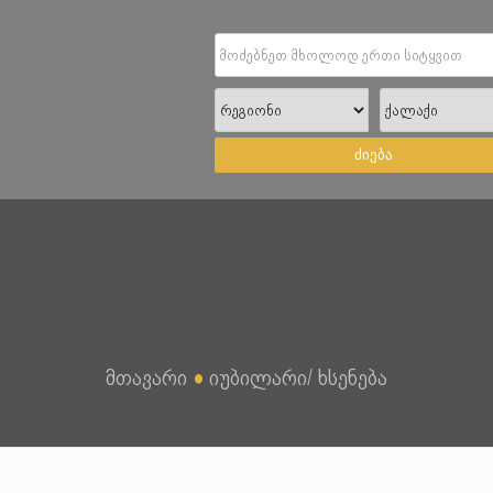
ძიება
მთავარი
●
იუბილარი/ ხსენება