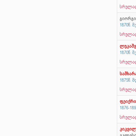
სრულად
გიორგი
1870წ. 
სრულად
ლუკაშ
1870წ. 
სრულად
სამხარ
1875წ.
სრულად
ფეიქრ
1876-18
სრულად
კიკვი
ეკლესი