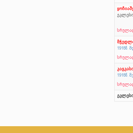
ყოჩიაშ
ეკლეს
სრულად
მჭედლ
1918წ.
სრულად
კავკას
1918წ. 
სრულად
ეკლესი