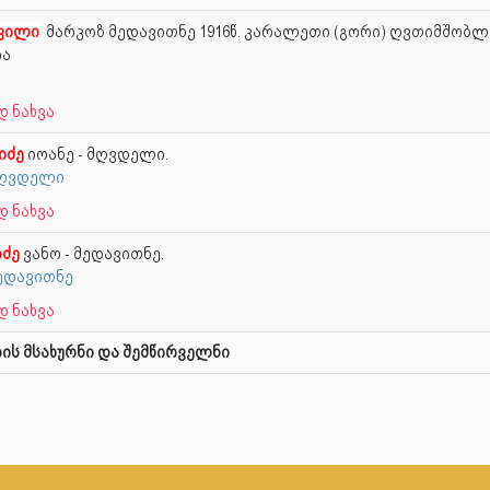
ვილი
მარკოზ მედავითნე
1916წ. კარალეთი (გორი) ღვთიმშობლ
ია
 ნახვა
იძე
იოანე - მღვდელი.
 მღვდელი
 ნახვა
იძე
ვანო - მედავითნე.
მედავითნე
 ნახვა
ის მსახურნი და შემწირველნი