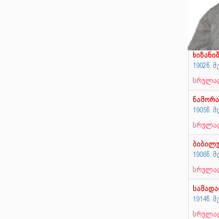
ხიზანი
1902წ. 
სრულად
ნამორ
1905წ.
სრულად
ბიბილ
1906წ.
სრულად
სამად
1914წ. 
სრულად