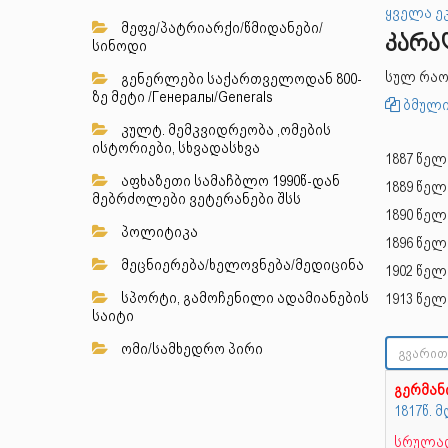
ყველა ე
მეფე/პატრიარქი/წმიდანები/
კარა
სინოდი
სულ რაო
გენერლები საქართველოდან 800-
ზე მეტი /Генералы/Generals
ბმული
კულტ. მემკვიდრეობა ,ომების
ისტორიები, სხვადასხვა
1887 წელ
აფხაზეთი სამაჩბლო 1990წ-დან
1889 წელ
მებრძოლები ვეტერანები შსს
1890 წელ
პოლიტიკა
1896 წელ
მეცნიერება/ხელოვნება/მედიცინა
1902 წელ
სპორტი, გამოჩენილი ადამიანების
1913 წელ
საიტი
ომი/სამხედრო პირი
გერმა
1817წ.
სრულად