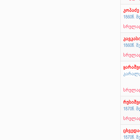
კოპაძე
1860წ.
სრულად
კავკას
1860წ. 
სრულად
ყარაშ
კარალე
სრულად
რუსიშ
1870წ.
სრულად
ცხვედა
1870წ. 