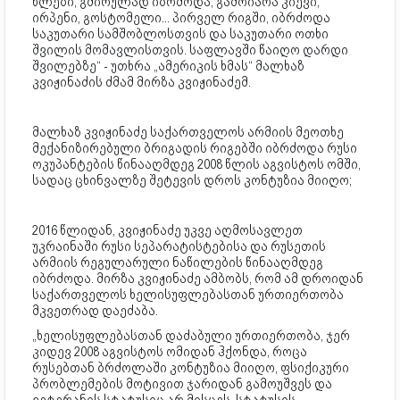
წლები, გმირულად იბრძოდა, გამოიარა კიევი,
ირპენი, გოსტომელი... პირველ რიგში, იბრძოდა
საკუთარი სამშობლოსთვის და საკუთარი ოთხი
შვილის მომავლისთვის. საფლავში წაიღო დარდი
შვილებზე“ - უთხრა „ამერიკის ხმას“ მალხაზ
კვიჟინაძის ძმამ მირზა კვიჟინაძემ.
მალხაზ კვიჟინაძე საქართველოს არმიის მეოთხე
მექანიზირებული ბრიგადის რიგებში იბრძოდა რუსი
ოკუპანტების წინააღმდეგ 2008 წლის აგვისტოს ომში,
სადაც ცხინვალზე შეტევის დროს კონტუზია მიიღო;
2016 წლიდან, კვიჟინაძე უკვე აღმოსავლეთ
უკრაინაში რუსი სეპარატისტებისა და რუსეთის
არმიის რეგულარული ნაწილების წინააღმდეგ
იბრძოდა. მირზა კვიჟინაძე ამბობს, რომ ამ დროიდან
საქართველოს ხელისუფლებასთან ურთიერთობა
მკვეთრად დაეძაბა.
„ხელისუფლებასთან დაძაბული ურთიერთობა, ჯერ
კიდევ 2008 აგვისტოს ომიდან ჰქონდა, როცა
რუსებთან ბრძოლაში კონტუზია მიიღო, ფსიქიკური
პრობლემების მოტივით ჯარიდან გამოუშვეს და
ვეტერანის სტატუსიც არ მისცეს. სტატუსის