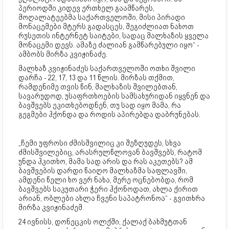
პერიოდში კიდევ ერთხელ გაამწარეს,
მოღალატეებმა საქართველოში, მისი პირადი
მონაცემები მტერს გადასცეს, შეგიძლიათ ნახოთ
რუსეთის ინტერნეტ საიტები, სადაც მალხაზის ყველა
მონაცემი დევს. ამაზე ძალიან გამწარებული იყო“ -
ამბობს მირზა კვიჟინაძე.
მალხაზ კვიჟინაძეს საქართველოში ოთხი შვილი
დარჩა - 22, 17, 13 და 11 წლის. მირზას თქმით,
რამდენიმე თვის წინ, მალხაზის შვილებთან,
სავარუდოდ, უსაფრთხოების სამსახურიდან იყვნენ და
ბავშვებს ეკითხებოდნენ, თუ სად იყო მამა, რა
გეგმები ჰქონდა და როდის აპირებდა დაბრუნებას.
„ჩემი უფროსი ძმისშვილიც კი შეზღუდეს, სხვა
ძმისშვილებიც, არასრულწლოვან ბავშვებს, რატომ
უნდა ჰკითხო, მამა სად არის და რას აკეთებს? ამ
ბავშვების დარდი წაიღო მალხაზმა საფლავში,
ამდენი წელი ხო ვერ ნახა, მერე ოცნებობდა, რომ
ბავშვებს საკუთარი ჭერი ჰქონოდათ, ახლა ქირით
არიან, ობლები ახლა ჩვენი საპატრონოა“ - გვითხრა
მირზა კვიჟინაძემ.
24 ივნისს, დონეცკის ოლქში, ქალაქ ბახმუტთან