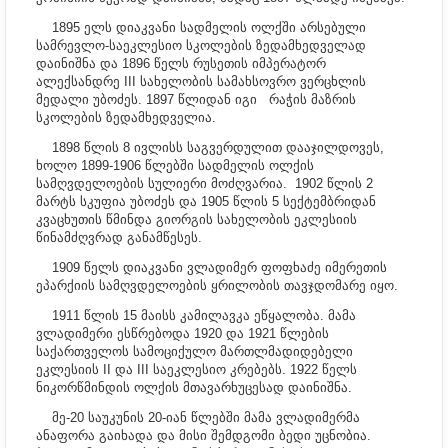
1895 ელს დიაკვანი სადმელის ოლქში არსებული
სამრევლო-საეკლესიო სკოლების ზედამხედველად
დაინიშნა და 1896 წელს რუსეთის იმპერატორ
ალექსანდრე III სახელობის სამახსოვრო ვერცხლის
მედალი უბოძეს. 1897 წლიდან იგი რაჭის მაზრის
სკოლების ზედამხედველია.
1898 წლის 8 ივლისს საგვერდულით დააჯილდოვეს,
ხოლო 1899-1906 წლებში სადმელის ოლქის
სამღვდელოების სულიერი მოძღვარია. 1902 წლის 2
მარტს სკუფია უბოძეს და 1905 წლის 5 სექტემბრიდან
კვაცხუთის წმინდა გიორგის სახელობის ეკლესიის
წინამძღვრად განამწესეს.
1909 წელს დიაკვანი ვლადიმერ ფოფხაძე იმერეთის
ეპარქიის სამღვდელოების ყრილობის თავჯდომარე იყო.
1911 წლის 15 მაისს კამილავკა ეწყალობა. მამა
ვლადიმერი ესწრებოდა 1920 და 1921 წლების
საქართველოს სამოციქულო მართლმადიდებელი
ეკლესიის II და III საეკლესიო კრებებს. 1922 წელს
ნიკორწმინდის ოლქის მთავარხუცესად დაინიშნა.
მე-20 საუკუნის 20-იან წლებში მამა ვლადიმერმა
ანაფორა გაიხადა და მისი შემდგომი ბედი უცნობია.