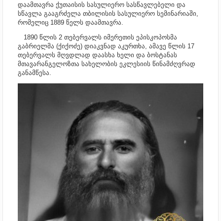
დაამთავრა ქუთაისის სასულიერო სასწავლებელი და
სწავლა გააგრძელა თბილისის სასულიერო სემინარიაში,
რომელიც 1889 წელს დაამთავრა.
1890 წლის 2 თებერვალს იმერეთის ეპისკოპოსმა
გაბრიელმა (ქიქოძე) დიაკვნად აკურთხა, ამავე წლის 17
თებერვალს მღვდლად დაასხა ხელი და ბოსტანას
მთავარანგელოზთა სახელობის ეკლესიის წინამძღვრად
განამწესა.