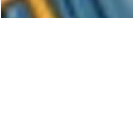
წმიდა ექვთიმე აღმსარებელი (კერესელიძე) (+1944)
ხსენების დღე20 (02.02) იანვარი. სოფ. სადმელი.
ამბროლაური, რაჭა
4
0