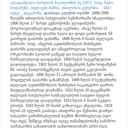
ალადაშვილი სარდიონ ნიკოლოზის ძე (1872, სოფ. ზემო
ხოდაშენი, თელავის მაზრა, თბილისის გუბერნია _ 194?,
იქვე) _ დეკანოზი.
დაიბადა გლეხის ოჯახში. 1889-1895
წლებში თბილისის სასულიერო სემინარიაში სწავლობდა.
1896 წლის 17 მარტს ეგზარქოსმა ვლადიმერმა
(ბოგოიავლენსკი) დიაკვნად აკურთხა, ამავე წლის 21
მარტს მღვდლად დაასხა ხელი და დიდი გომარეთის წმ.
გიორგის ტაძარში დანიშნა. 1898 წლის 8 მაისს თელავის
მაზრაში, სოფ. აწყურის ღვთისმშობლის მიძინების
ტაძარში გადაიყვანეს და ამავდროულად სოფლის
ორკლასიანი სკოლის გამგედ და საღვთო სჯულის
მასწავლებლად დაადგინეს. 1900 წელს საგვერდულით
დაჯილდოვდა. 1902 წლის 23 სექტემბერს ზემო ხოდაშენის
წმ. იოანე ნათლისმცემლის თავის კვეთის ეკლესიაში
გადაიყვანეს. 1906 წლის 11 აპრილს მირზაანის წმ. თომა
მოციქულის ტაძარში განამწესეს. 1908 წლის 9 სექტემბერს
თელავის ღვთისმშობლის მიძინების საკათედრო ტაძრის
მღვდელმსახურად დაინიშნა. 1910 წლის 26 დეკემბერს
თელავის სასულიერო სასწავლებლის საღვთო სჯულის
მასწავლებლად დაადგინეს. 1913 წლის 6 მაისს სკუფია
უბოძეს. 1916 წლის 20 მაისს კამილავკა ეწყალობა. 1924
წლის 22 ივლისს გაიხადა ანაფორა და მუშაობა დაიწყო
სახალხო გამომძიებელთან საქმის მწარმოებლად (იყო
რვა თვე). შემდეგ იმუშავა იგივე თანამდებობაზე სამაზრო
აღმასკომის განათლების განყოფილებაში (ერთ თვე).