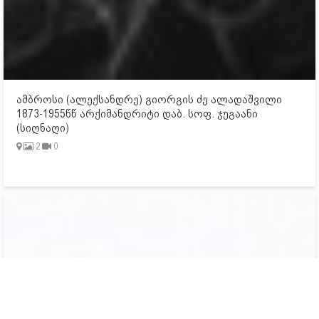
ამბროსი (ალექსანდრე) გიორგის ძე ალადაშვილი
1873-1955წწ არქიმანდრიტი დაბ. სოფ. ჯუგაანი
(სიღნაღი)
2
0