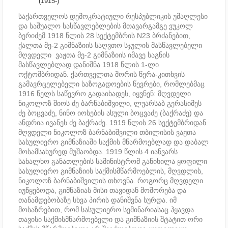
(1915-)
საქართველოს დემოკრატიული რესპუბლიკის უმაღლესი
და საშუალო სასწავლებლების მთავარგამგე ვუკოლ
ბერიძემ 1918 წლის 28 სექტემბრის N23 ბრძანებით,
ქალთა მე-2 გიმნაზიის საღვთო სჯულის მასწავლებელი
მღვდელი ვაჟთა მე-2 გიმნაზიის იმავე საგნის
მასწავლებლად დანიშნა 1918 წლის 1-ლი
ოქტომბრიდან. ქართველთა შორის წერა-კითხვის
გამავრცელებელი საზოგადოების წევრები, რომლებმაც
1916 წელს საწევრო გადაიხადეს, იყვნენ: მღვდელი
ნიკოლოზ შიოს ძე ბარნაბიშვილი, ლუარსაბ გერასიმეს
ძე ბოცვაძე, ნინო იოსების ასული ბოცვაძე (ბაქრაძე) და
ანდრია ივანეს ძე ბაქრაძე. 1919 წლის 26 სექტემბრიდან
მღვდელი ნიკოლოზ ბარნაბიშვილი თბილისის ვაჟთა
სასულიერო გიმნაზიაში საქმის მწარმოებლად და დაბალ
მოსამსახურედ მუშაობდა. 1919 წლის 4 იანვარს
სახალხო განათლების სამინისტრომ განიხილა ყოფილი
სასულიერო გიმნაზიის საქმისმწარმოებლის, მღვდლის,
ნიკოლოზ ბარნაბიშვილის თხოვნა. როგორც მღვდელი
იუწყებოდა, გიმნაზიას მისი თავიდან მოშორება და
თანამდებობაზე სხვა პირის დანიშვნა სურდა. იმ
მოსაზრებით, რომ სასულიერო სემინარიასაც ჰყავდა
თავისი საქმისმწარმოებელი და გიმნაზიის შტატით ორი