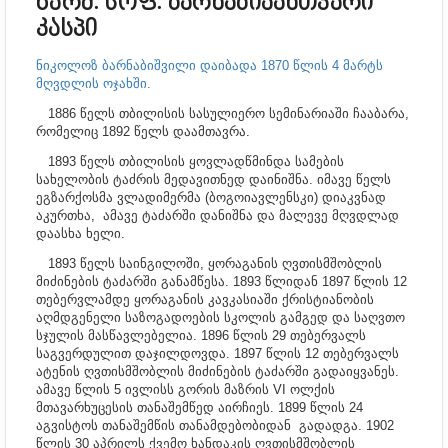
წარმ. სოფ. ბარნაბიაანთკარი
კასპი
ნიკოლოზ ბარნაბიშვილი დაიბადა 1870 წლის 4 მარტს
მღვდლის ოჯახში.
1886 წელს თბილისის სასულიერო სემინარიაში ჩააბარა,
რომელიც 1892 წელს დაამთავრა.
1893 წელს თბილისის ყოვლადწმინდა სამების
სახელობის ტაძრის მედავითნედ დაინიშნა. იმავე წელს
ეგზარქოსმა ვლადიმერმა (ბოგოიავლენსკი) დიაკვნად
აკურთხა, ამავე ტაძარში დანიშნა და
მალევე მღვდლად
დაასხა ხელი
.
1893 წელს საინგილოში, ყორაგანის ღვთისმშობლის
მიძინების ტაძარში განამწესა. 1893 წლიდან 1897 წლის 12
თებერვლამდე ყორაგანის კავკასიაში ქრისტიანობის
აღმდგენელი საზოგადოების სკოლის გამგედ და საღვთო
სჯულის მასწავლებელია. 1896 წლის 29 თებერვალს
საგვერდულით დაჯილდოვდა. 1897 წლის 12 თებერვალს
ატენის ღვთისმშობლის მიძინების ტაძარში გადაიყვანეს.
ამავე წლის 5 ივლისს გორის მაზრის VI ოლქის
მთავარხუცესის თანაშემწედ აირჩიეს. 1899 წლის 24
აგვისტოს თანაშემწის თანამდებობიდან გადადგა. 1902
წლის 30 აპრილს ქვემო ხანდაკის ღვთისმშობლის