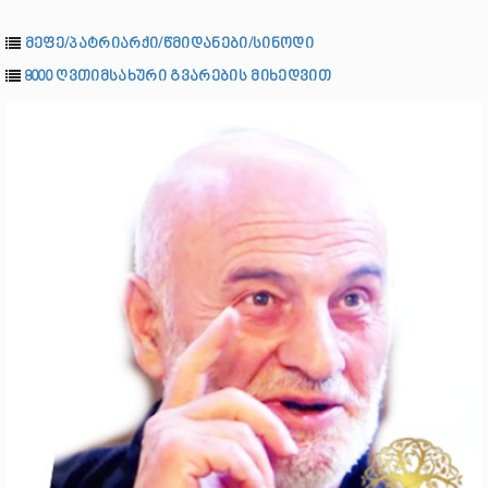
მეფე/პატრიარქი/წმიდანები/სინოდი
8000 ღვთიმსახური გვარების მიხედვით