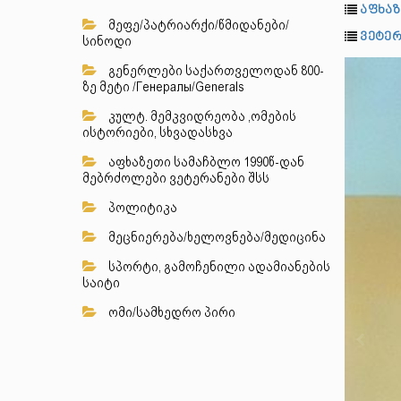
აფხაზ
მეფე/პატრიარქი/წმიდანები/
ვეტერ
სინოდი
გენერლები საქართველოდან 800-
ზე მეტი /Генералы/Generals
კულტ. მემკვიდრეობა ,ომების
ისტორიები, სხვადასხვა
აფხაზეთი სამაჩბლო 1990წ-დან
მებრძოლები ვეტერანები შსს
პოლიტიკა
მეცნიერება/ხელოვნება/მედიცინა
სპორტი, გამოჩენილი ადამიანების
საიტი
ომი/სამხედრო პირი