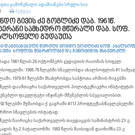
აუთა გამოჩენილი ადამიანები სრული სია
83
ბეჭდვა
ნდო გივის ძე გოგლიძე დაბ. 1961წ.
ტერანი სამხედრო მწერალი დაბ. სოფ.
ალსოფელი გუდაუთა
ნი დაგვიანებული წერილი ჯონდო გოგლიძე სოფ. ახალსო
აუთა
სოფლის მებრძოლები და გენოციდის მსხვერპლი
ბადა 1961 წლის 26 ოქტომბერს გუდაუთის რაიონის სოფელ
ლსოფელში. 1968-78 წლებში სწავლობდა ახალსოფლის #1 საშუ
აში. 1979-81 წლებში მსახურობდა საბჭოთა არმიის რიგებში.
8 წელს დაამთავრა საქართველოს პოლიტექნიკური ინსტიტუტის
შენებლო ფაკულტეტი ინჟინერ-მშენებლის სპეციალობით.
-92 წლებში მუშაობდა ქ. გაგრაში #113 პროფტექსასწავლებელში
არმოო სწავლების ოსტატად.
 წელს ჩაირიცხა საქართველოს თავდაცვის სამინისტროს 23-ე
ადის მე-2 ბატალიონში. 1993 წლის მაისიდან დაინიშნა 23-ე
გადის