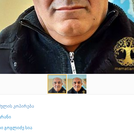
ულის კოპირება
ერანი
რი გოგლიძე სია