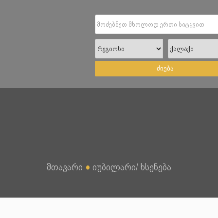
ძიება
მთავარი
●
იუბილარი/ ხსენება